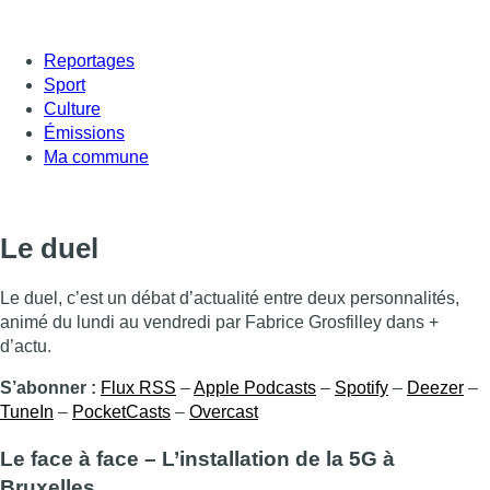
Reportages
Sport
Culture
Émissions
Ma commune
Le duel
Le duel, c’est un débat d’actualité entre deux personnalités,
animé du lundi au vendredi par Fabrice Grosfilley dans +
d’actu.
S’abonner :
Flux RSS
–
Apple Podcasts
–
Spotify
–
Deezer
–
TuneIn
–
PocketCasts
–
Overcast
Le face à face – L’installation de la 5G à
Bruxelles