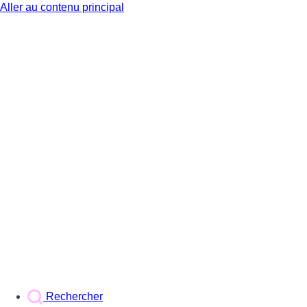
Aller au contenu principal
BX1
Rechercher