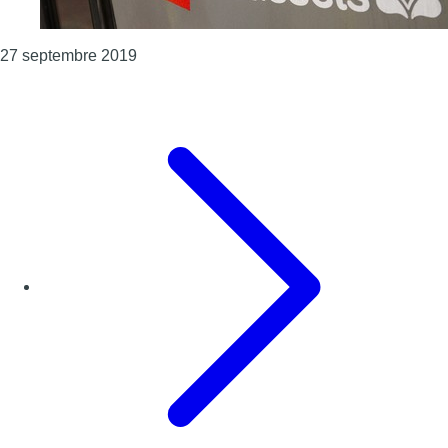
Consulter l'article "Le face à face – Discrim
27 septembre 2019
Page précédente