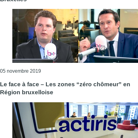
Consulter l'article "Le face à face – L’install
05 novembre 2019
Le face à face – Les zones “zéro chômeur” en
Région bruxelloise