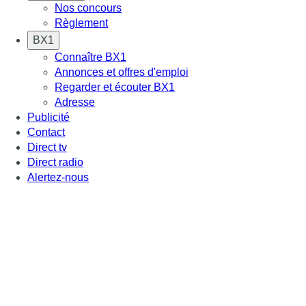
Nos concours
Règlement
BX1
Connaître BX1
Annonces et offres d'emploi
Regarder et écouter BX1
Adresse
Publicité
Contact
Direct tv
Direct radio
Alertez-nous