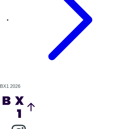
BX1 2026
Back to top
Consulter page Instagram