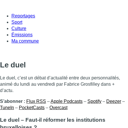
Reportages
Sport
Culture
Émissions
Ma commune
Le duel
Le duel, c’est un débat d’actualité entre deux personnalités,
animé du lundi au vendredi par Fabrice Grosfilley dans +
d’actu.
S’abonner :
Flux RSS
–
Apple Podcasts
–
Spotify
–
Deezer
–
TuneIn
–
PocketCasts
–
Overcast
Le duel – Faut-il réformer les institutions
bruxelloises ?