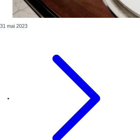
Consulter l'article "L’échange – Elections européenn
31 mai 2023
Page précédente