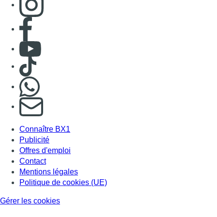
Consulter page Facebook
Consulter Youtube
Consulter TikTok
Nous rejoindre sur Whatsapp
S'abonner à notre newsletter
Connaître BX1
Publicité
Offres d'emploi
Contact
Mentions légales
Politique de cookies (UE)
Gérer les cookies