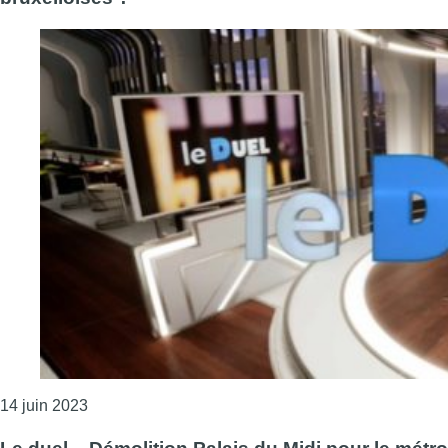
Consulter l'article "Le duel – Faut-il réformer les ins
14 juin 2023