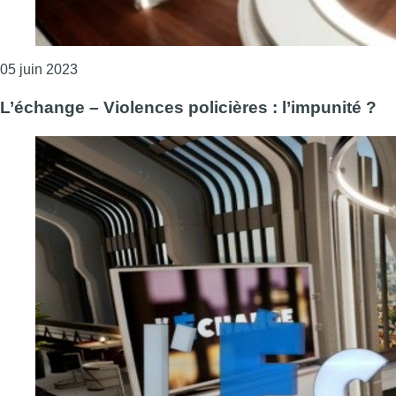
Consulter l'article "Le duel – Un plan pour décoloni
05 juin 2023
L’échange – Violences policières : l’impunité ?