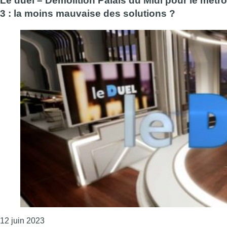
Le duel – Démolition Palais du Midi pour le métro
3 : la moins mauvaise des solutions ?
Consulter l'article "Le duel – Démolition Palais du
12 juin 2023