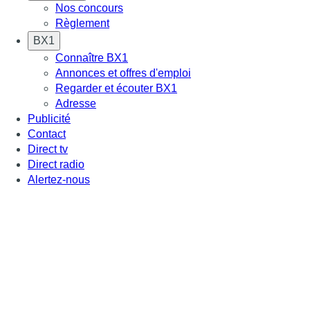
Nos concours
Règlement
BX1
Connaître BX1
Annonces et offres d'emploi
Regarder et écouter BX1
Adresse
Publicité
Contact
Direct tv
Direct radio
Alertez-nous