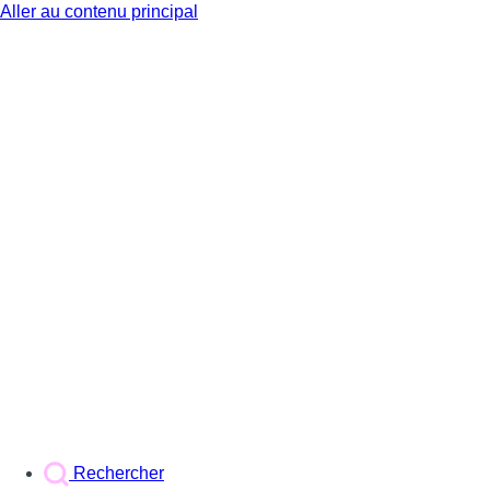
Aller au contenu principal
BX1
Rechercher