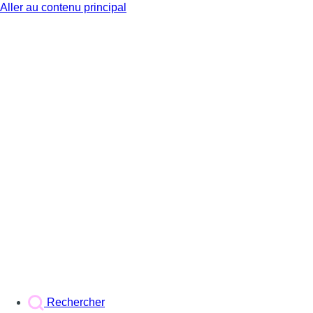
Aller au contenu principal
BX1
Rechercher