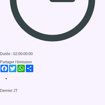
Partager l'émission
Facebook
Twitter
WhatsApp
Share
Dernier JT
Voir le dernier JT