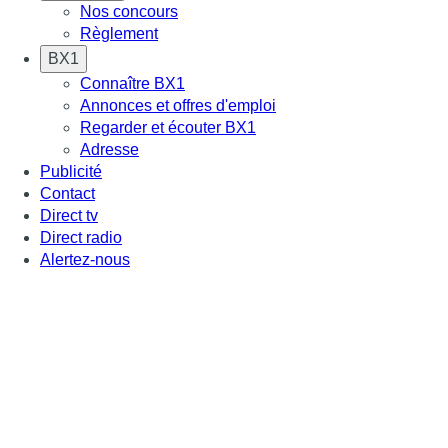
Nos concours
Règlement
BX1
Connaître BX1
Annonces et offres d'emploi
Regarder et écouter BX1
Adresse
Publicité
Contact
Direct tv
Direct radio
Alertez-nous