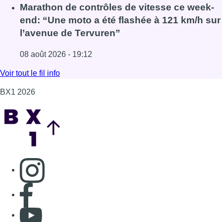
Consulter page Instagram
Consulter page Facebook
Consulter Youtube
Consulter TikTok
Nous rejoindre sur Whatsapp
S'abonner à notre newsletter
Connaître BX1
Publicité
Offres d'emploi
Contact
Mentions légales