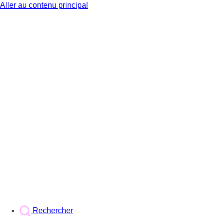
Aller au contenu principal
BX1
Rechercher