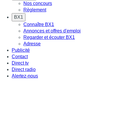
Nos concours
Règlement
BX1
Connaître BX1
Annonces et offres d'emploi
Regarder et écouter BX1
Adresse
Publicité
Contact
Direct tv
Direct radio
Alertez-nous