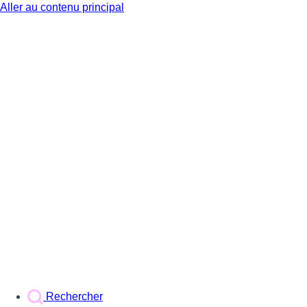
Aller au contenu principal
BX1
Rechercher