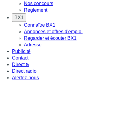
Nos concours
Règlement
BX1
Connaître BX1
Annonces et offres d'emploi
Regarder et écouter BX1
Adresse
Publicité
Contact
Direct tv
Direct radio
Alertez-nous