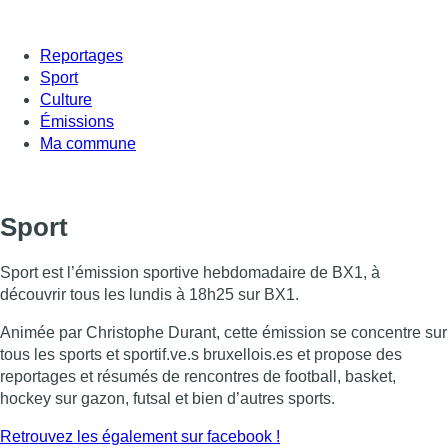
Reportages
Sport
Culture
Émissions
Ma commune
Sport
Sport est l’émission sportive hebdomadaire de BX1, à
découvrir tous les lundis à 18h25 sur BX1.
Animée par Christophe Durant, cette émission se concentre sur
tous les sports et sportif.ve.s bruxellois.es et propose des
reportages et résumés de rencontres de football, basket,
hockey sur gazon, futsal et bien d’autres sports.
Retrouvez les également sur facebook !