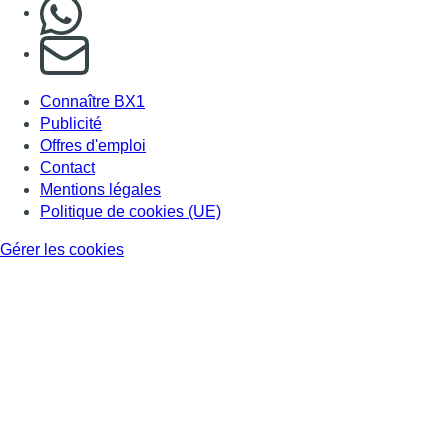
Nous rejoindre sur Whatsapp
S'abonner à notre newsletter
Connaître BX1
Publicité
Offres d'emploi
Contact
Mentions légales
Politique de cookies (UE)
Gérer les cookies