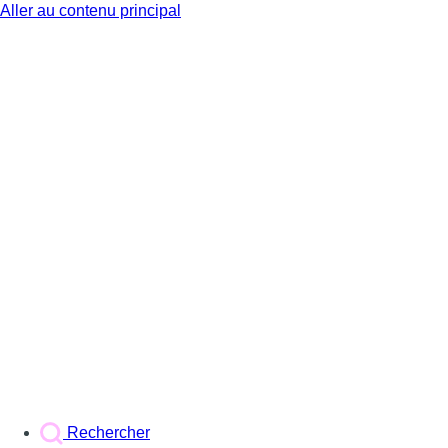
Aller au contenu principal
BX1
Rechercher