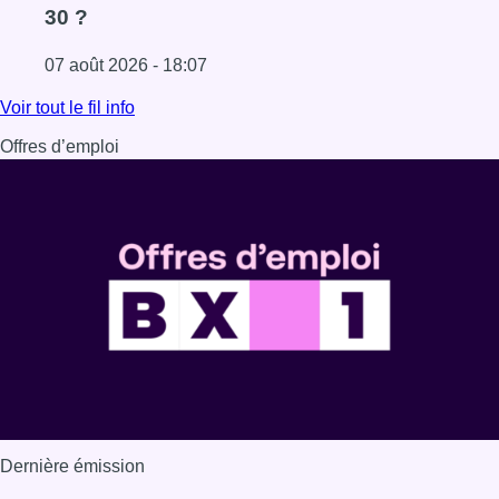
30 ?
07 août 2026 - 18:07
Lire l'article Les Bruxellois respectent mieux les zones 30
Voir tout le fil info
Offres d’emploi
Dernière émission