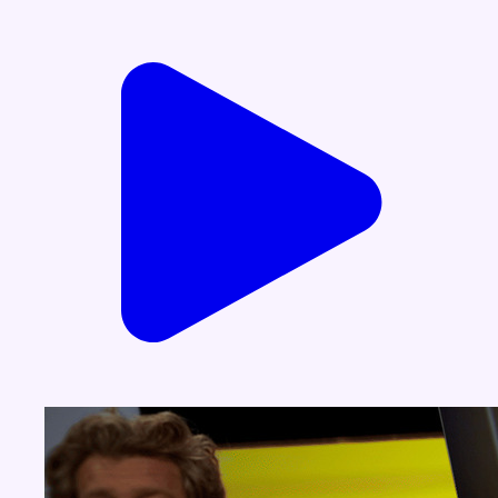
Voir nos dernières émissions