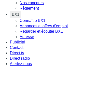
Nos concours
Règlement
BX1
Connaître BX1
Annonces et offres d'emploi
Regarder et écouter BX1
Adresse
Publicité
Contact
Direct tv
Direct radio
Alertez-nous