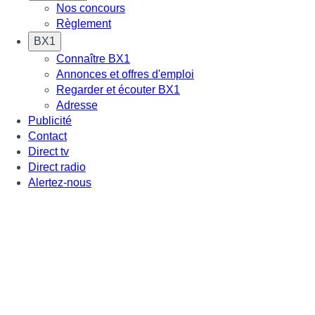
Nos concours
Règlement
BX1
Connaître BX1
Annonces et offres d'emploi
Regarder et écouter BX1
Adresse
Publicité
Contact
Direct tv
Direct radio
Alertez-nous