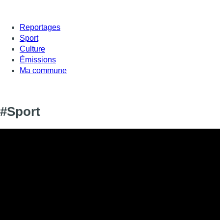
Reportages
Sport
Culture
Émissions
Ma commune
#Sport
Informations
DIFFUSION
SIGNALÉTIQUE