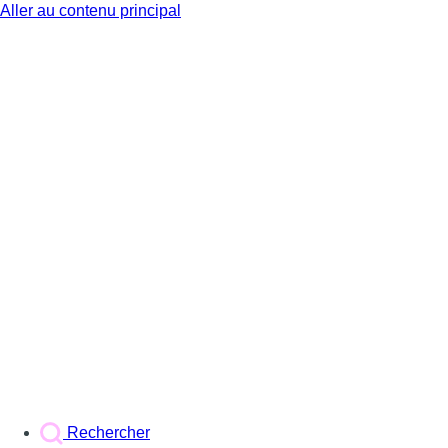
Aller au contenu principal
BX1
Rechercher