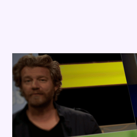
Concours
Aucun concours pour le moment