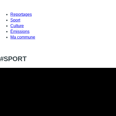
Reportages
Sport
Culture
Émissions
Ma commune
#SPORT
Informations
DIFFUSION
01 février 2021 de 18:21 à 18:46
SIGNALÉTIQUE