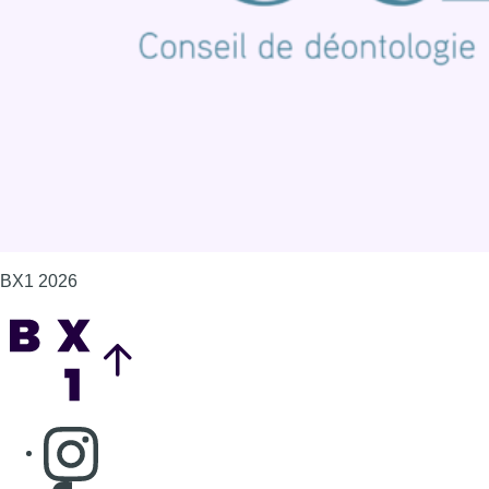
Politique de cookies (UE)
Gérer les cookies