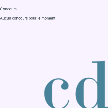
Consulter page Instagram
Consulter page Facebook
Consulter Youtube
Consulter TikTok
Nous rejoindre sur Whatsapp
S'abonner à notre newsletter
Connaître BX1
Publicité
Offres d'emploi
Contact
Mentions légales