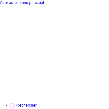
Aller au contenu principal
BX1
Rechercher