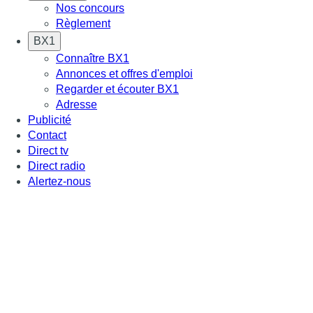
Nos concours
Règlement
BX1
Connaître BX1
Annonces et offres d'emploi
Regarder et écouter BX1
Adresse
Publicité
Contact
Direct tv
Direct radio
Alertez-nous