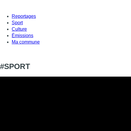
Reportages
Sport
Culture
Émissions
Ma commune
#SPORT
Informations
DIFFUSION
21 décembre 2020 de 18:30 à 18:55
SIGNALÉTIQUE