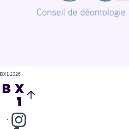
Politique de cookies (UE)
Gérer les cookies