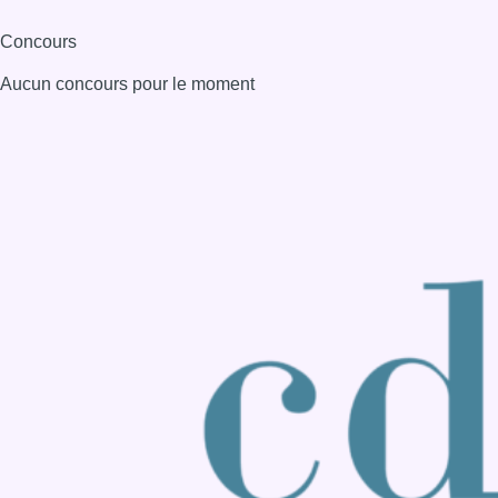
Consulter page Instagram
Consulter page Facebook
Consulter Youtube
Consulter TikTok
Nous rejoindre sur Whatsapp
S'abonner à notre newsletter
Connaître BX1
Publicité
Offres d'emploi
Contact
Mentions légales