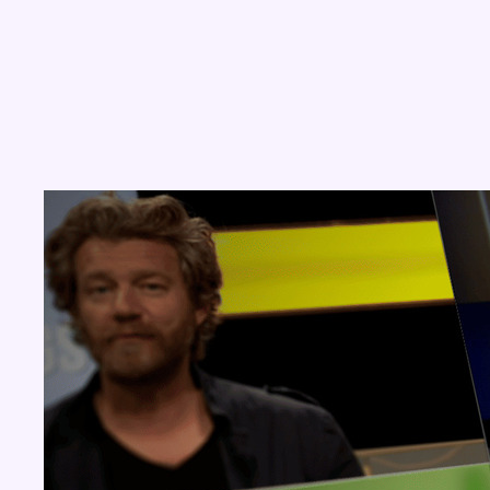
Concours
Aucun concours pour le moment