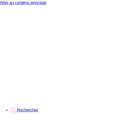
Aller au contenu principal
BX1
Rechercher