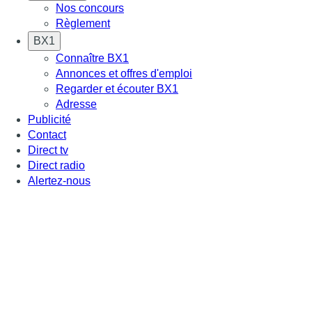
Nos concours
Règlement
BX1
Connaître BX1
Annonces et offres d'emploi
Regarder et écouter BX1
Adresse
Publicité
Contact
Direct tv
Direct radio
Alertez-nous