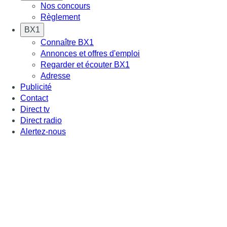
Nos concours
Règlement
BX1
Connaître BX1
Annonces et offres d'emploi
Regarder et écouter BX1
Adresse
Publicité
Contact
Direct tv
Direct radio
Alertez-nous