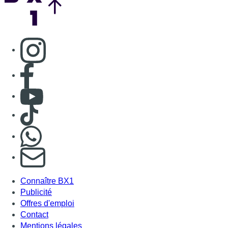
Consulter page Instagram
Consulter page Facebook
Consulter Youtube
Consulter TikTok
Nous rejoindre sur Whatsapp
S'abonner à notre newsletter
Connaître BX1
Publicité
Offres d'emploi
Contact
Mentions légales