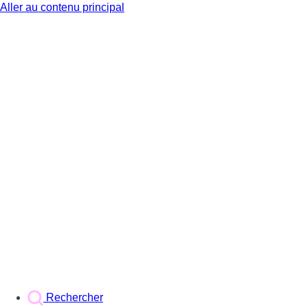
Aller au contenu principal
BX1
Rechercher