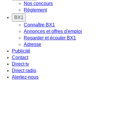
Nos concours
Règlement
BX1
Connaître BX1
Annonces et offres d'emploi
Regarder et écouter BX1
Adresse
Publicité
Contact
Direct tv
Direct radio
Alertez-nous