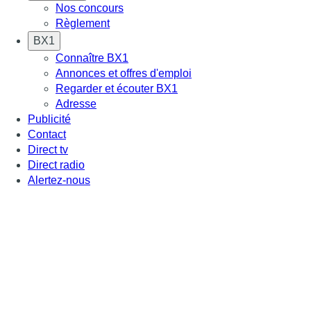
Nos concours
Règlement
BX1
Connaître BX1
Annonces et offres d'emploi
Regarder et écouter BX1
Adresse
Publicité
Contact
Direct tv
Direct radio
Alertez-nous