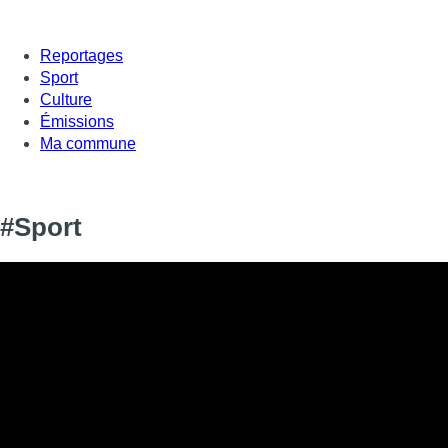
Reportages
Sport
Culture
Émissions
Ma commune
#Sport
Informations
DIFFUSION
SIGNALÉTIQUE