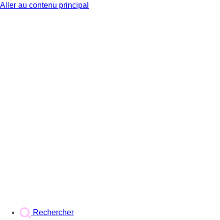
Aller au contenu principal
BX1
Rechercher