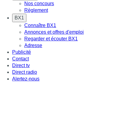
Nos concours
Règlement
BX1
Connaître BX1
Annonces et offres d'emploi
Regarder et écouter BX1
Adresse
Publicité
Contact
Direct tv
Direct radio
Alertez-nous