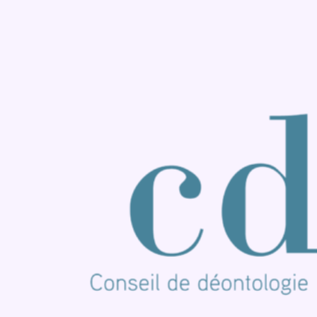
Consulter page Facebook
Consulter Youtube
Consulter TikTok
Nous rejoindre sur Whatsapp
S'abonner à notre newsletter
Connaître BX1
Publicité
Offres d'emploi
Contact
Mentions légales
Politique de cookies (UE)
Gérer les cookies