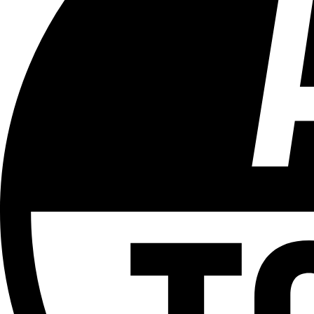
Tous les âges
Aucun contenu préjudiciable.
Plus d'explications sur ce classement
ÉMISSION
Sport
Partager l'émission
Facebook
Twitter
WhatsApp
Share