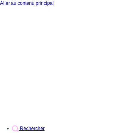
Aller au contenu principal
BX1
Rechercher