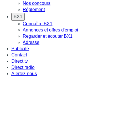
Nos concours
Règlement
BX1
Connaître BX1
Annonces et offres d'emploi
Regarder et écouter BX1
Adresse
Publicité
Contact
Direct tv
Direct radio
Alertez-nous