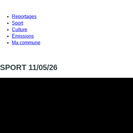
Reportages
Sport
Culture
Émissions
Ma commune
SPORT 11/05/26
Translator
Translator
Dans Sport cette semaine :