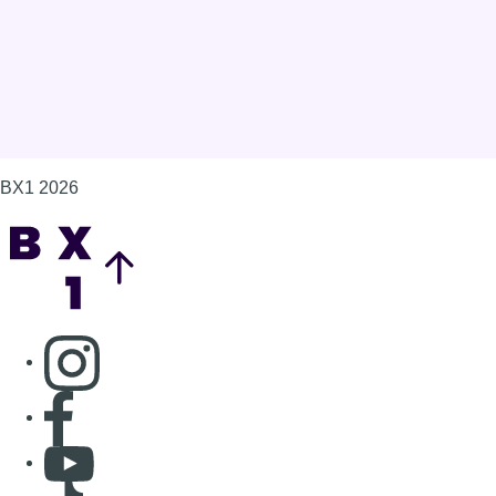
BX1 2026
Back to top
Consulter page Instagram
Consulter page Facebook
Consulter Youtube
Consulter TikTok