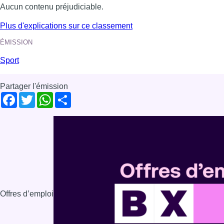
Aucun contenu préjudiciable.
Plus d'explications sur ce classement
ÉMISSION
Sport
Partager l'émission
Facebook
Twitter
WhatsApp
Share
Offres d’emploi