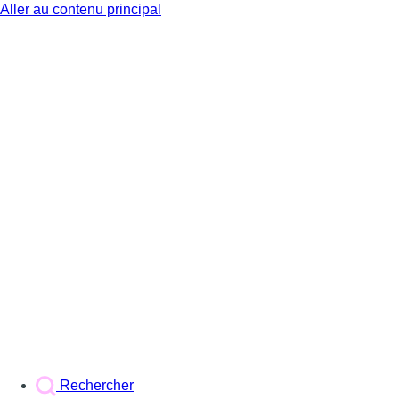
Aller au contenu principal
BX1
Rechercher