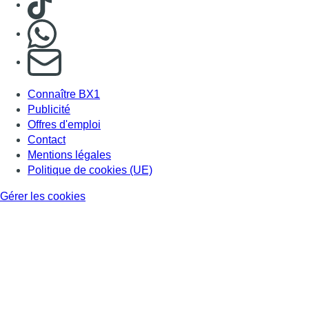
Nous rejoindre sur Whatsapp
S'abonner à notre newsletter
Connaître BX1
Publicité
Offres d'emploi
Contact
Mentions légales
Politique de cookies (UE)
Gérer les cookies