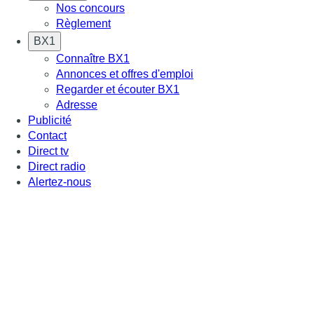
Nos concours
Règlement
BX1
Connaître BX1
Annonces et offres d'emploi
Regarder et écouter BX1
Adresse
Publicité
Contact
Direct tv
Direct radio
Alertez-nous