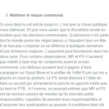
Maitriser le risque communal
Si vous déjà lu cet article jusqu’ici, c’est que la chose politique
vous intéresse. Et que vous savez que le Bruxellois revote en
octobre pour les élections communales. Si personne n’en parle
tout le monde parmi les négociateurs a l’équation bien en tête.
Il ne faut pas s’exposer ou se déforcer à quelques semaines
d’une échéance majeure. L’argument peut fonctionner dans les
deux sens. Pour certains observateurs, MR et PS n’auraient
pas intérêt à faire trop de compromis avant le scrutin
communal. Les libéraux auraient tout à gagner à faire
campagne sur Good Move et à profiter de l’effet 9 juin qui les a
placés en haut du podium. Le PS serait tétanisé à l’idée de
faire un accord qui alimenterait le procès en gauche molle que
lui tient le PTB. A l’inverse, on pourrait estimer que MR et PS
ont de bonnes raisons de montrer qu’ils sont des partis
responsables, capables de prendre leurs responsabilités et
d’assumer leur participation au pouvoir. A conditions bien sûr