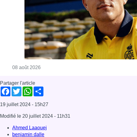
Consulter l'article "L’Union Saint-Gilloise at
08 août 2026
Partager l'article
Facebook
Twitter
WhatsApp
Share
19 juillet 2024
- 15h27
Modifié le
20 juillet 2024
- 11h31
Ahmed Laaouej
benjamin dalle