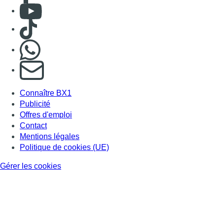
Consulter Youtube
Consulter TikTok
Nous rejoindre sur Whatsapp
S'abonner à notre newsletter
Connaître BX1
Publicité
Offres d'emploi
Contact
Mentions légales
Politique de cookies (UE)
Gérer les cookies