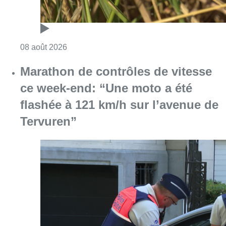
Consulter l'article "Au Moeraske, Bart Hanss
08 août 2026
Marathon de contrôles de vitesse
ce week-end: “Une moto a été
flashée à 121 km/h sur l’avenue de
Tervuren”