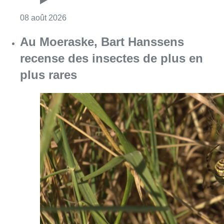
Consulter l'article "Un nouveau club de MMA 
08 août 2026
Au Moeraske, Bart Hanssens
recense des insectes de plus en
plus rares