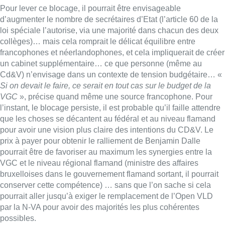
Pour lever ce blocage, il pourrait être envisageable
d’augmenter le nombre de secrétaires d’Etat (l’article 60 de la
loi spéciale l’autorise, via une majorité dans chacun des deux
collèges)… mais cela romprait le délicat équilibre entre
francophones et néerlandophones, et cela impliquerait de créer
un cabinet supplémentaire… ce que personne (même au
Cd&V) n’envisage dans un contexte de tension budgétaire… «
Si on devait le faire, ce serait en tout cas sur le budget de la
VGC
», précise quand même une source francophone. Pour
l’instant, le blocage persiste, il est probable qu’il faille attendre
que les choses se décantent au fédéral et au niveau flamand
pour avoir une vision plus claire des intentions du CD&V. Le
prix à payer pour obtenir le ralliement de Benjamin Dalle
pourrait être de favoriser au maximum les synergies entre la
VGC et le niveau régional flamand (ministre des affaires
bruxelloises dans le gouvernement flamand sortant, il pourrait
conserver cette compétence) … sans que l’on sache si cela
pourrait aller jusqu’à exiger le remplacement de l’Open VLD
par la N-VA pour avoir des majorités les plus cohérentes
possibles.