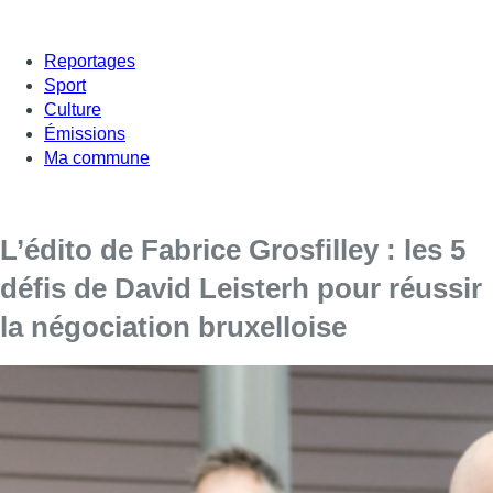
Reportages
Sport
Culture
Émissions
Ma commune
L’édito de Fabrice Grosfilley : les 5
défis de David Leisterh pour réussir
la négociation bruxelloise