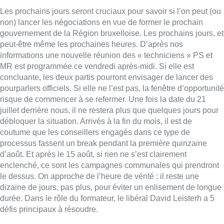
Les prochains jours seront cruciaux pour savoir si l’on peut (ou
non) lancer les négociations en vue de former le prochain
gouvernement de la Région bruxelloise. Les prochains jours, et
peut-être même les prochaines heures. D’après nos
informations une nouvelle réunion des « techniciens » PS et
MR est programmée ce vendredi après-midi. Si elle est
concluante, les deux partis pourront envisager de lancer des
pourparlers officiels. Si elle ne l’est pas, la fenêtre d’opportunité
risque de commencer à se refermer. Une fois la date du 21
juillet derrière nous, il ne restera plus que quelques jours pour
débloquer la situation. Arrivés à la fin du mois, il est de
coutume que les conseillers engagés dans ce type de
processus fassent un break pendant la première quinzaine
d’août. Et après le 15 août, si rien ne s’est clairement
enclenché, ce sont les campagnes communales qui prendront
le dessus. On approche de l’heure de vérité : il reste une
dizaine de jours, pas plus, pour éviter un enlisement de longue
durée. Dans le rôle du formateur, le libéral David Leisterh a 5
défis principaux à résoudre.