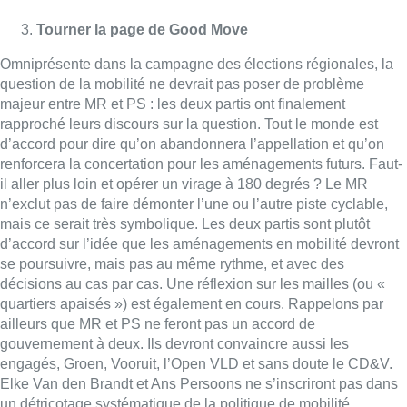
Tourner la page de Good Move
Omniprésente dans la campagne des élections régionales, la
question de la mobilité ne devrait pas poser de problème
majeur entre MR et PS : les deux partis ont finalement
rapproché leurs discours sur la question. Tout le monde est
d’accord pour dire qu’on abandonnera l’appellation et qu’on
renforcera la concertation pour les aménagements futurs. Faut-
il aller plus loin et opérer un virage à 180 degrés ? Le MR
n’exclut pas de faire démonter l’une ou l’autre piste cyclable,
mais ce serait très symbolique. Les deux partis sont plutôt
d’accord sur l’idée que les aménagements en mobilité devront
se poursuivre, mais pas au même rythme, et avec des
décisions au cas par cas. Une réflexion sur les mailles (ou «
quartiers apaisés ») est également en cours. Rappelons par
ailleurs que MR et PS ne feront pas un accord de
gouvernement à deux. Ils devront convaincre aussi les
engagés, Groen, Vooruit, l’Open VLD et sans doute le CD&V.
Elke Van den Brandt et Ans Persoons ne s’inscriront pas dans
un détricotage systématique de la politique de mobilité