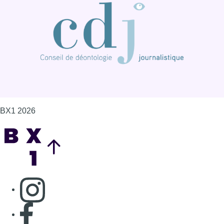
BX1 2026
Back to top
Consulter page Instagram
Consulter page Facebook