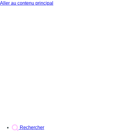
Aller au contenu principal
BX1
Rechercher