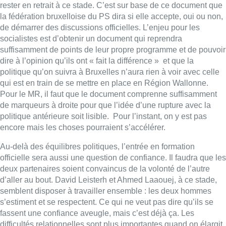
rester en retrait à ce stade. C’est sur base de ce document que
la fédération bruxelloise du PS dira si elle accepte, oui ou non,
de démarrer des discussions officielles. L’enjeu pour les
socialistes est d’obtenir un document qui reprendra
suffisamment de points de leur propre programme et de pouvoir
dire à l’opinion qu’ils ont « fait la différence » et que la
politique qu’on suivra à Bruxelles n’aura rien à voir avec celle
qui est en train de se mettre en place en Région Wallonne.
Pour le MR, il faut que le document comprenne suffisamment
de marqueurs à droite pour que l’idée d’une rupture avec la
politique antérieure soit lisible. Pour l’instant, on y est pas
encore mais les choses pourraient s’accélérer.
Au-delà des équilibres politiques, l’entrée en formation
officielle sera aussi une question de confiance. Il faudra que les
deux partenaires soient convaincus de la volonté de l’autre
d’aller au bout. David Leisterh et Ahmed Laaouej, à ce stade,
semblent disposer à travailler ensemble : les deux hommes
s’estiment et se respectent. Ce qui ne veut pas dire qu’ils se
fassent une confiance aveugle, mais c’est déjà ça. Les
difficultés relationnelles sont plus importantes quand on élargit