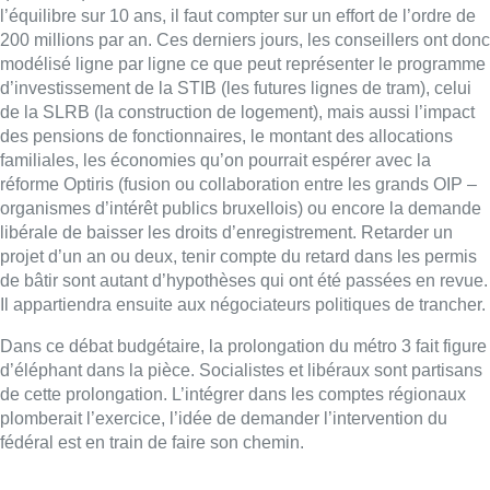
l’équilibre sur 10 ans, il faut compter sur un effort de l’ordre de
200 millions par an. Ces derniers jours, les conseillers ont donc
modélisé ligne par ligne ce que peut représenter le programme
d’investissement de la STIB (les futures lignes de tram), celui
de la SLRB (la construction de logement), mais aussi l’impact
des pensions de fonctionnaires, le montant des allocations
familiales, les économies qu’on pourrait espérer avec la
réforme Optiris (fusion ou collaboration entre les grands OIP –
organismes d’intérêt publics bruxellois) ou encore la demande
libérale de baisser les droits d’enregistrement. Retarder un
projet d’un an ou deux, tenir compte du retard dans les permis
de bâtir sont autant d’hypothèses qui ont été passées en revue.
Il appartiendra ensuite aux négociateurs politiques de trancher.
Dans ce débat budgétaire, la prolongation du métro 3 fait figure
d’éléphant dans la pièce. Socialistes et libéraux sont partisans
de cette prolongation. L’intégrer dans les comptes régionaux
plomberait l’exercice, l’idée de demander l’intervention du
fédéral est en train de faire son chemin.