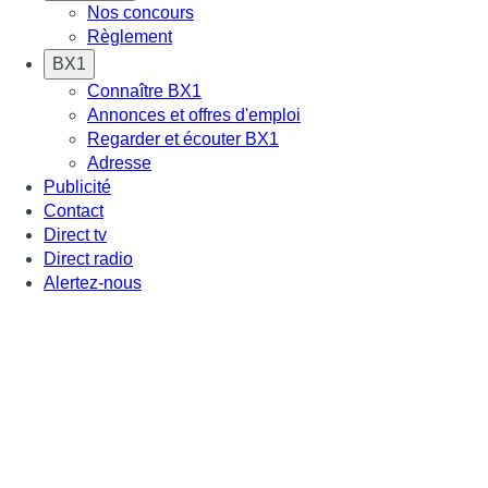
Nos concours
Règlement
BX1
Connaître BX1
Annonces et offres d'emploi
Regarder et écouter BX1
Adresse
Publicité
Contact
Direct tv
Direct radio
Alertez-nous