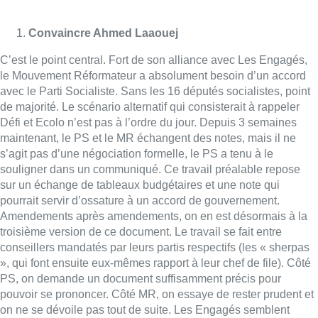
Convaincre Ahmed Laaouej
C’est le point central. Fort de son alliance avec Les Engagés,
le Mouvement Réformateur a absolument besoin d’un accord
avec le Parti Socialiste. Sans les 16 députés socialistes, point
de majorité. Le scénario alternatif qui consisterait à rappeler
Défi et Ecolo n’est pas à l’ordre du jour. Depuis 3 semaines
maintenant, le PS et le MR échangent des notes, mais il ne
s’agit pas d’une négociation formelle, le PS a tenu à le
souligner dans un communiqué. Ce travail préalable repose
sur un échange de tableaux budgétaires et une note qui
pourrait servir d’ossature à un accord de gouvernement.
Amendements après amendements, on en est désormais à la
troisième version de ce document. Le travail se fait entre
conseillers mandatés par leurs partis respectifs (les « sherpas
», qui font ensuite eux-mêmes rapport à leur chef de file). Côté
PS, on demande un document suffisamment précis pour
pouvoir se prononcer. Côté MR, on essaye de rester prudent et
on ne se dévoile pas tout de suite. Les Engagés semblent