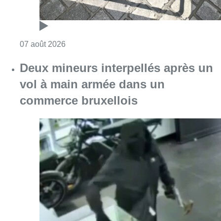
Consulter l'article "Deux mineurs interpell
07 août 2026
Partager l'article
Facebook
Twitter
WhatsApp
Share