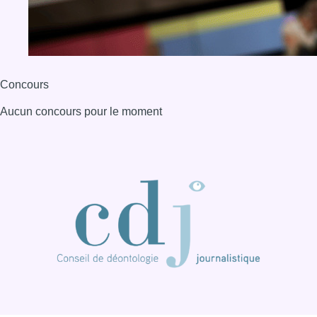
BX1 2026
Back to top
Consulter page Instagram
Consulter page Facebook
Consulter Youtube