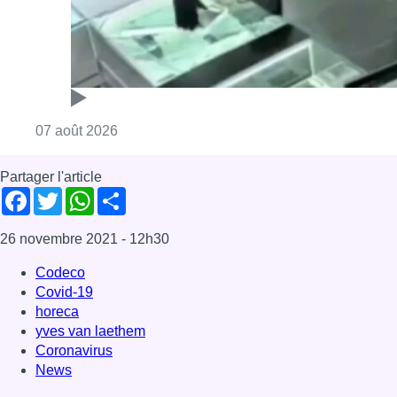
26 novembre 2021
- 12h30
Codeco
Covid-19
horeca
yves van laethem
Coronavirus
News
Offres d’emploi