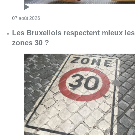
Consulter l'article "Les Bruxellois respecten
07 août 2026
Deux mineurs interpellés après un
vol à main armée dans un
commerce bruxellois