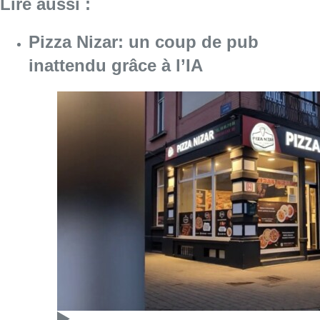
Consulter l'article "Pizza Nizar: un coup de p
07 août 2026
Foire du Midi: les visiteurs au
rendez-vous grâce à la météo