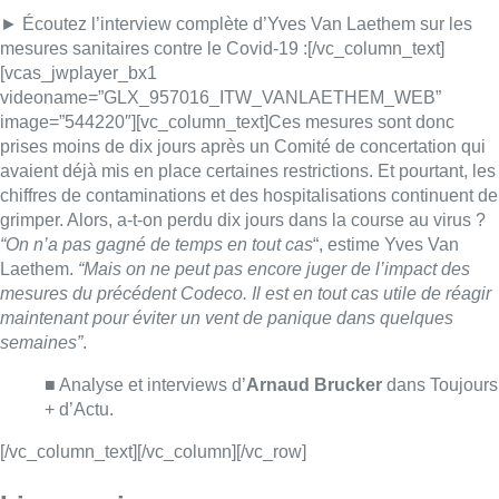
maintenant pour éviter un vent de panique dans quelques
semaines”
.
■ Analyse et interviews d’
Arnaud Brucker
dans Toujours
+ d’Actu.
[/vc_column_text][/vc_column][/vc_row]
Lire aussi :
Pizza Nizar: un coup de pub
inattendu grâce à l’IA