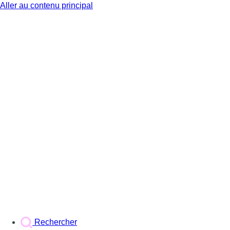
Aller au contenu principal
BX1
Rechercher