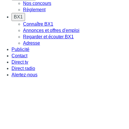
Nos concours
Règlement
BX1
Connaître BX1
Annonces et offres d'emploi
Regarder et écouter BX1
Adresse
Publicité
Contact
Direct tv
Direct radio
Alertez-nous