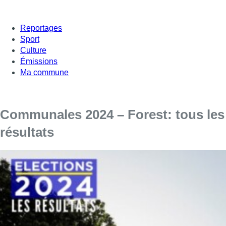
Reportages
Sport
Culture
Émissions
Ma commune
Communales 2024 – Forest: tous les
résultats