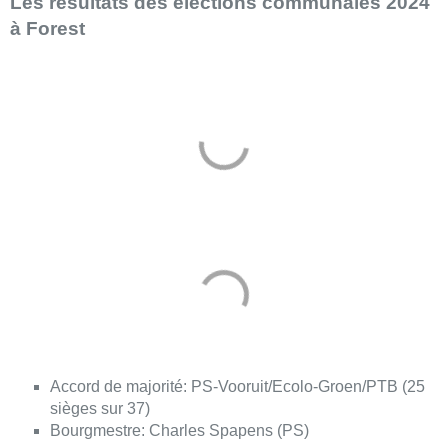
Les résultats des élections communales 2024
à Forest
Accord de majorité: PS-Vooruit/Ecolo-Groen/PTB (25
sièges sur 37)
Bourgmestre: Charles Spapens (PS)