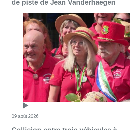
de piste de Jean Vanderhaegen
Consulter l'article "Meyboom: l’émouvant de
09 août 2026
Collision entre trois véhicules à