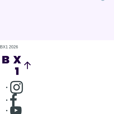
BX1 2026
Back to top
Consulter page Instagram
Consulter page Facebook
Consulter Youtube