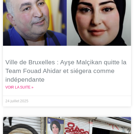
Ville de Bruxelles : Ayşe Malçikan quitte la
Team Fouad Ahidar et siégera comme
indépendante
VOIR LA SUITE »
24 juillet 2025