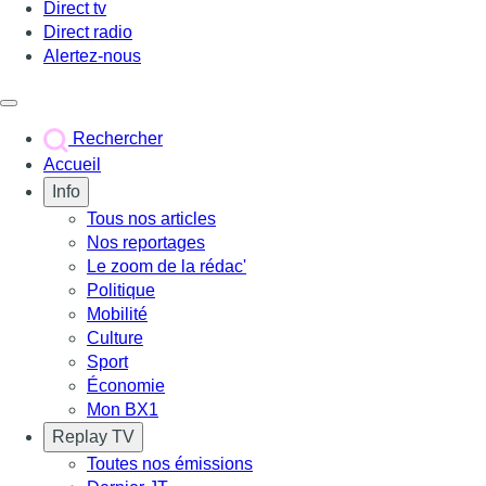
Direct tv
Direct radio
Alertez-nous
Déclencher le menu
Rechercher
Accueil
Info
Tous nos articles
Nos reportages
Le zoom de la rédac'
Politique
Mobilité
Culture
Sport
Économie
Mon BX1
Replay TV
Toutes nos émissions