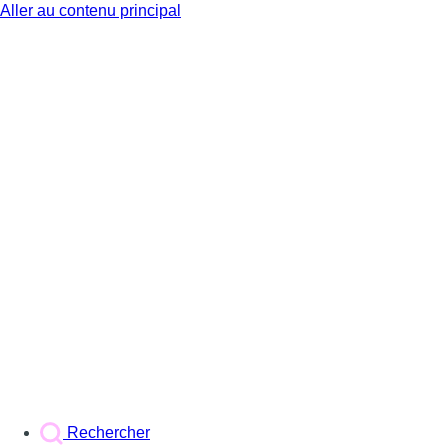
Aller au contenu principal
BX1
Rechercher