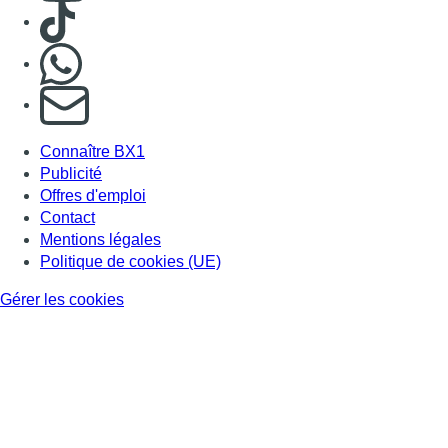
Consulter TikTok
Nous rejoindre sur Whatsapp
S'abonner à notre newsletter
Connaître BX1
Publicité
Offres d'emploi
Contact
Mentions légales
Politique de cookies (UE)
Gérer les cookies