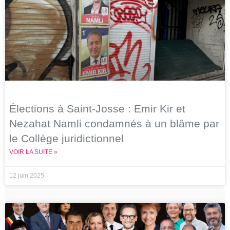
Élections à Saint-Josse : Emir Kir et
Nezahat Namli condamnés à un blâme par
le Collège juridictionnel
VOIR LA SUITE »
12 juin 2025