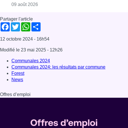
Consulter l'article "Deux personnes hospita
09 août 2026
Partager l'article
Facebook
Twitter
WhatsApp
Share
12 octobre 2024
- 16h54
Modifié le
23 mai 2025
- 12h26
Communales 2024
Communales 2024: les résultats par commune
Forest
News
Offres d’emploi