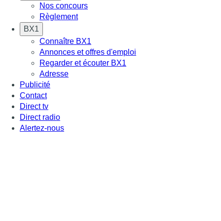
Nos concours
Règlement
BX1
Connaître BX1
Annonces et offres d'emploi
Regarder et écouter BX1
Adresse
Publicité
Contact
Direct tv
Direct radio
Alertez-nous