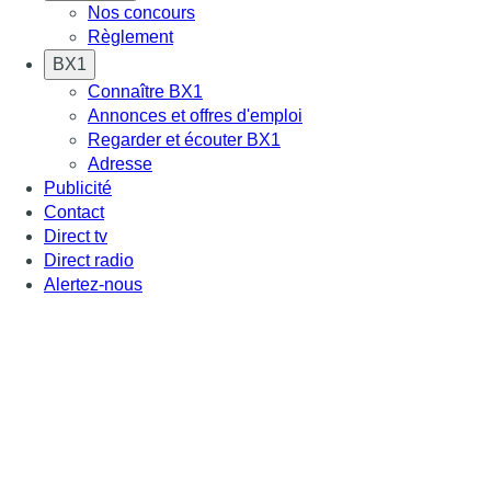
Nos concours
Règlement
BX1
Connaître BX1
Annonces et offres d'emploi
Regarder et écouter BX1
Adresse
Publicité
Contact
Direct tv
Direct radio
Alertez-nous