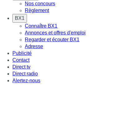
Nos concours
Règlement
BX1
Connaître BX1
Annonces et offres d'emploi
Regarder et écouter BX1
Adresse
Publicité
Contact
Direct tv
Direct radio
Alertez-nous