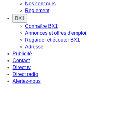
Nos concours
Règlement
BX1
Connaître BX1
Annonces et offres d'emploi
Regarder et écouter BX1
Adresse
Publicité
Contact
Direct tv
Direct radio
Alertez-nous