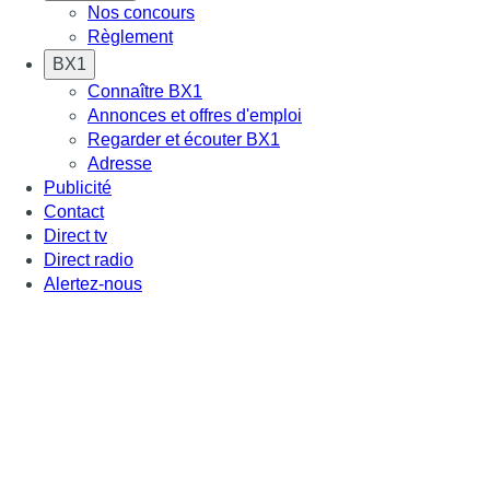
Nos concours
Règlement
BX1
Connaître BX1
Annonces et offres d'emploi
Regarder et écouter BX1
Adresse
Publicité
Contact
Direct tv
Direct radio
Alertez-nous