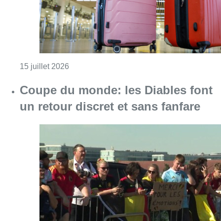
Consulter l'article "Coupe du monde: les Dia
12 juillet 2026
Partager l'article
Facebook
Twitter
WhatsApp
Share