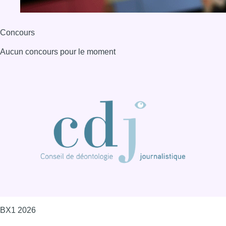
BX1 2026
Back to top
Consulter page Instagram
Consulter page Facebook
Consulter Youtube
Consulter TikTok