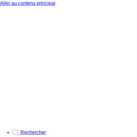
Aller au contenu principal
BX1
Rechercher