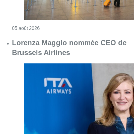
Consulter l'article "Lorenza Maggio nommé
16 juillet 2026
Grâce à de nouvelles destinations,
le nombre de passagers en hausse
à Brussels Airport