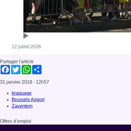
31 janvier 2018
- 12h57
braquage
Brussels Airport
Zaventem
Offres d’emploi
Dernière émission