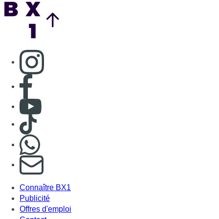
Nous rejoindre sur Whatsapp
S'abonner à notre newsletter
Connaître BX1
Publicité
Offres d'emploi
Contact
Mentions légales
Politique de cookies (UE)
Gérer les cookies