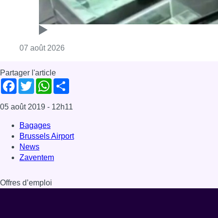
Consulter l'article "Deux mineurs interpell
07 août 2026
Partager l'article
Facebook
Twitter
WhatsApp
Share
05 août 2019
- 12h11
Bagages
Brussels Airport
News
Zaventem
Offres d’emploi