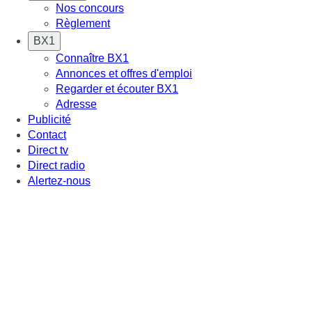
Nos concours
Règlement
BX1
Connaître BX1
Annonces et offres d'emploi
Regarder et écouter BX1
Adresse
Publicité
Contact
Direct tv
Direct radio
Alertez-nous