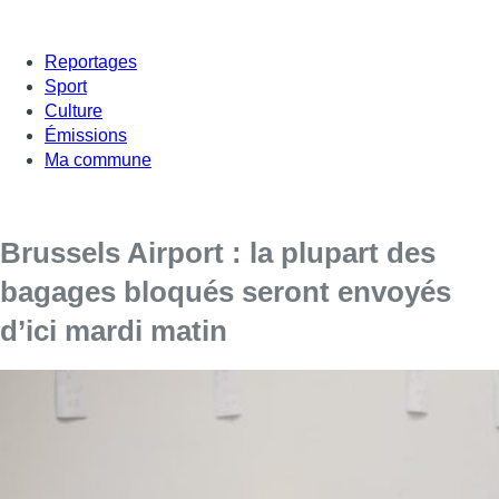
Reportages
Sport
Culture
Émissions
Ma commune
Brussels Airport : la plupart des
bagages bloqués seront envoyés
d’ici mardi matin