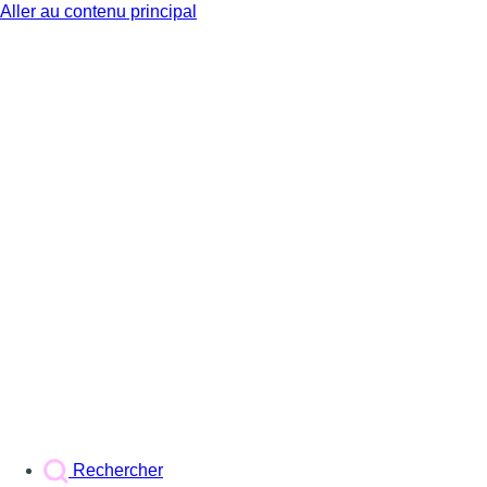
Aller au contenu principal
BX1
Rechercher