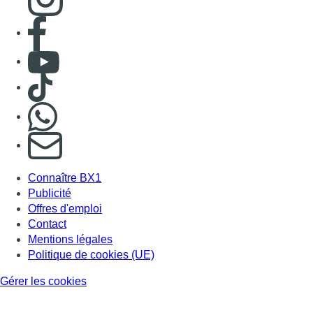
Consulter page Facebook
Consulter Youtube
Consulter TikTok
Nous rejoindre sur Whatsapp
S'abonner à notre newsletter
Connaître BX1
Publicité
Offres d'emploi
Contact
Mentions légales
Politique de cookies (UE)
Gérer les cookies