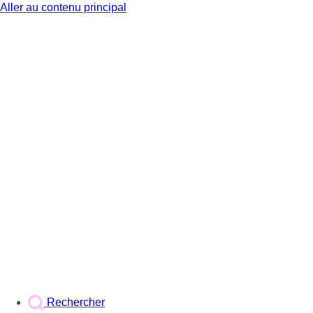
Aller au contenu principal
BX1
Rechercher