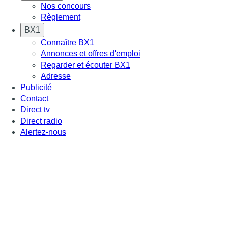
Nos concours
Règlement
BX1
Connaître BX1
Annonces et offres d'emploi
Regarder et écouter BX1
Adresse
Publicité
Contact
Direct tv
Direct radio
Alertez-nous