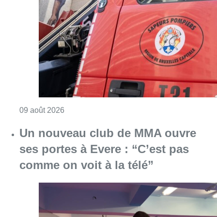
Consulter l'article "Deux personnes hospita
09 août 2026
Un nouveau club de MMA ouvre
ses portes à Evere : “C’est pas
comme on voit à la télé”