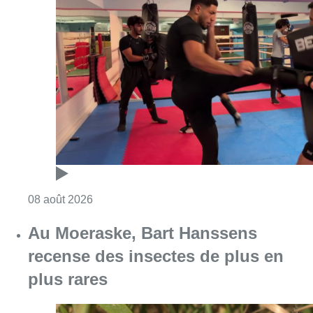
Consulter l'article "Un nouveau club de MMA 
08 août 2026
Au Moeraske, Bart Hanssens
recense des insectes de plus en
plus rares