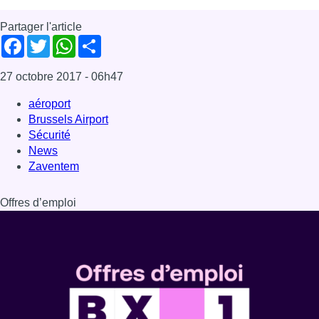
Partager l'article
Facebook
Twitter
WhatsApp
Share
27 octobre 2017
- 06h47
aéroport
Brussels Airport
Sécurité
News
Zaventem
Offres d’emploi