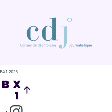
BX1 2026
Back to top
Consulter page Instagram