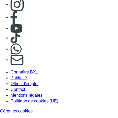
Consulter page Instagram
Consulter page Facebook
Consulter Youtube
Consulter TikTok
Nous rejoindre sur Whatsapp
S'abonner à notre newsletter
Connaître BX1
Publicité
Offres d'emploi
Contact
Mentions légales
Politique de cookies (UE)
Gérer les cookies