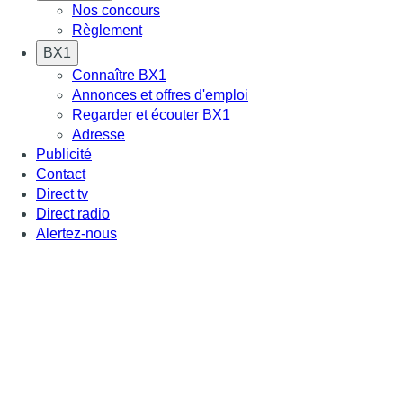
Nos concours
Règlement
BX1
Connaître BX1
Annonces et offres d'emploi
Regarder et écouter BX1
Adresse
Publicité
Contact
Direct tv
Direct radio
Alertez-nous