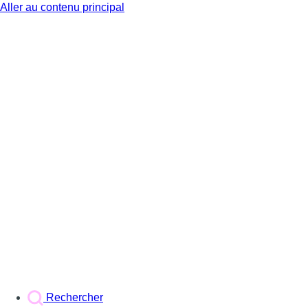
Aller au contenu principal
BX1
Rechercher