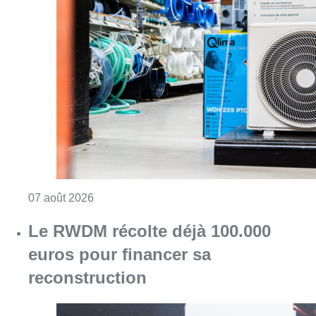
Consulter l'article "Canicule : un record abs
07 août 2026
Le RWDM récolte déjà 100.000
euros pour financer sa
reconstruction