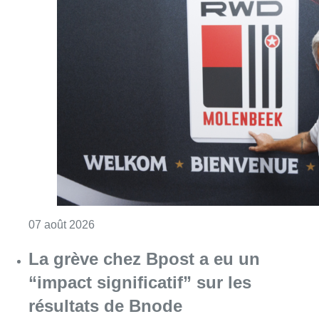
Consulter l'article "Le RWDM récolte déjà 10
07 août 2026
La grève chez Bpost a eu un
“impact significatif” sur les
résultats de Bnode