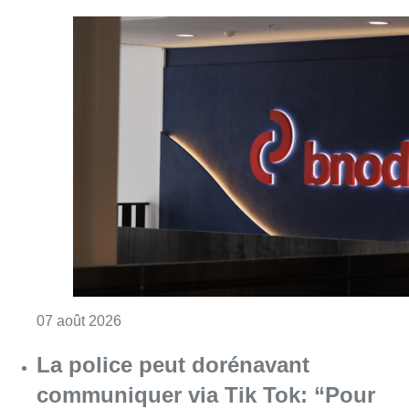
Consulter l'article "La grève chez Bpost a eu 
07 août 2026
La police peut dorénavant
communiquer via Tik Tok: “Pour