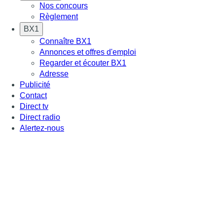
Nos concours
Règlement
BX1
Connaître BX1
Annonces et offres d'emploi
Regarder et écouter BX1
Adresse
Publicité
Contact
Direct tv
Direct radio
Alertez-nous