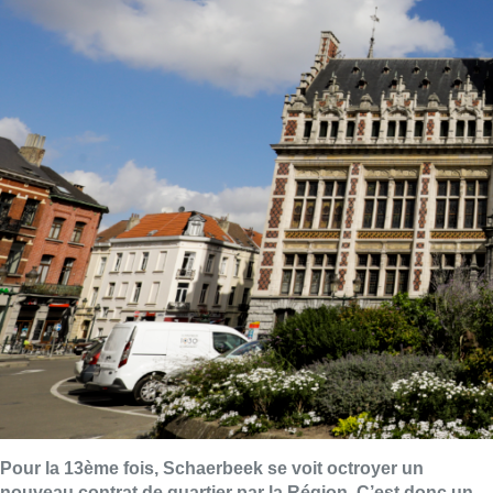
Pour la 13ème fois, Schaerbeek se voit octroyer un
nouveau contrat de quartier par la Région. C’est donc un