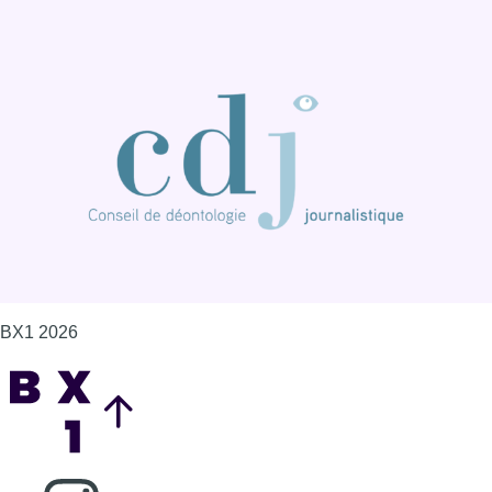
BX1 2026
Back to top
Consulter page Instagram