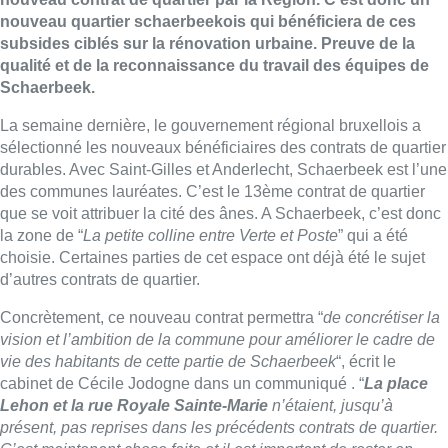
nouveau quartier schaerbeekois qui bénéficiera de ces
subsides ciblés sur la rénovation urbaine. Preuve de la
qualité et de la reconnaissance du travail des équipes de
Schaerbeek.
La semaine dernière, le gouvernement régional bruxellois a
sélectionné les nouveaux bénéficiaires des contrats de quartier
durables. Avec Saint-Gilles et Anderlecht, Schaerbeek est l’une
des communes lauréates. C’est le 13ème contrat de quartier
que se voit attribuer la cité des ânes. A Schaerbeek, c’est donc
la zone de “
La petite colline entre Verte et Poste
” qui a été
choisie. Certaines parties de cet espace ont déjà été le sujet
d’autres contrats de quartier.
Concrètement, ce nouveau contrat permettra “
de concrétiser la
vision et l’ambition de la commune pour améliorer le cadre de
vie des habitants de cette partie de Schaerbeek
“, écrit le
cabinet de Cécile Jodogne dans un communiqué . “
La place
Lehon et la rue Royale Sainte-Marie
n’étaient, jusqu’à
présent, pas reprises dans les précédents contrats de quartier.