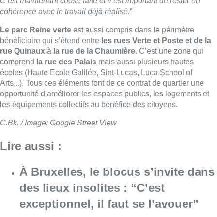
C’est maintenant chose faite et il est important de rester en
cohérence avec le travail déjà réalisé.
”
Le parc Reine verte
est aussi compris dans le périmètre
bénéficiaire qui s’étend entre
les rues Verte et Poste et de la
rue Quinaux
à
la rue de la Chaumière
. C’est une zone qui
comprend
la rue des Palais
mais aussi plusieurs hautes
écoles (Haute Ecole Galilée, Sint-Lucas, Luca School of
Arts,..). Tous ces éléments font de ce contrat de quartier une
opportunité d’améliorer les espaces publics, les logements et
les équipements collectifs au bénéfice des citoyens.
C.Bk. / Image: Google Street View
Lire aussi :
À Bruxelles, le blocus s’invite dans
des lieux insolites : “C’est
exceptionnel, il faut se l’avouer”