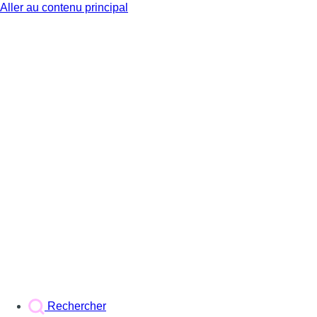
Aller au contenu principal
BX1
Rechercher