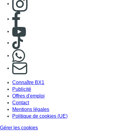
Consulter page Facebook
Consulter Youtube
Consulter TikTok
Nous rejoindre sur Whatsapp
S'abonner à notre newsletter
Connaître BX1
Publicité
Offres d'emploi
Contact
Mentions légales
Politique de cookies (UE)
Gérer les cookies