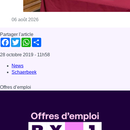
Consulter l'article "La Commune d’Ixelles 
06 août 2026
Partager l'article
Facebook
Twitter
WhatsApp
Share
28 octobre 2019
- 11h58
News
Schaerbeek
Offres d’emploi