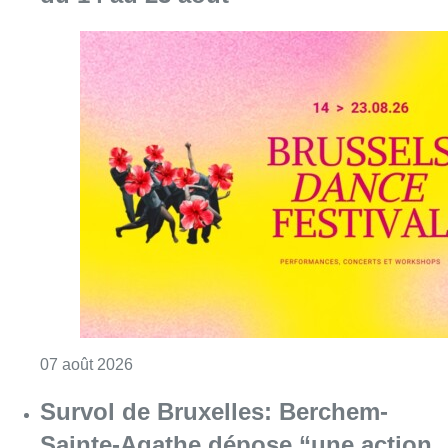
Consulter l'article "Le Brussels Dance Festiv
07 août 2026
Survol de Bruxelles: Berchem-
Sainte-Agathe dépose “une action