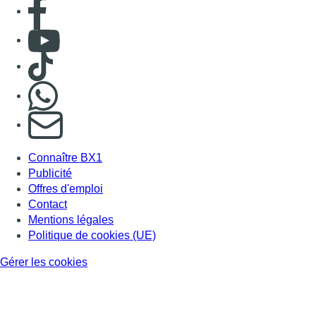
Consulter page Facebook
Consulter Youtube
Consulter TikTok
Nous rejoindre sur Whatsapp
S'abonner à notre newsletter
Connaître BX1
Publicité
Offres d'emploi
Contact
Mentions légales
Politique de cookies (UE)
Gérer les cookies