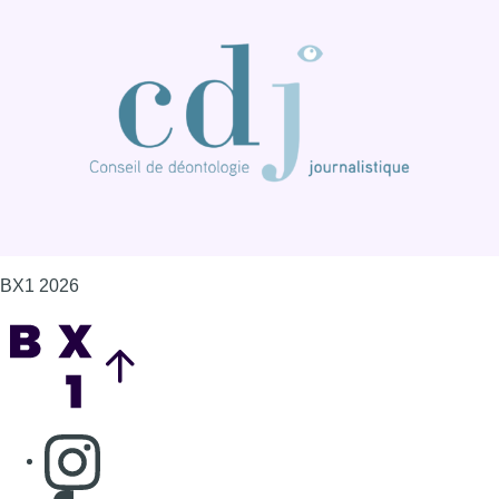
BX1 2026
Back to top
Consulter page Instagram