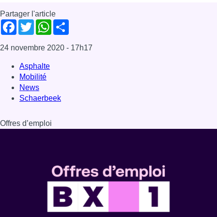
Partager l'article
Facebook
Twitter
WhatsApp
Share
24 novembre 2020
- 17h17
Asphalte
Mobilité
News
Schaerbeek
Offres d’emploi