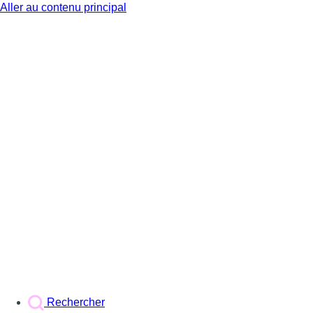
Aller au contenu principal
BX1
Rechercher