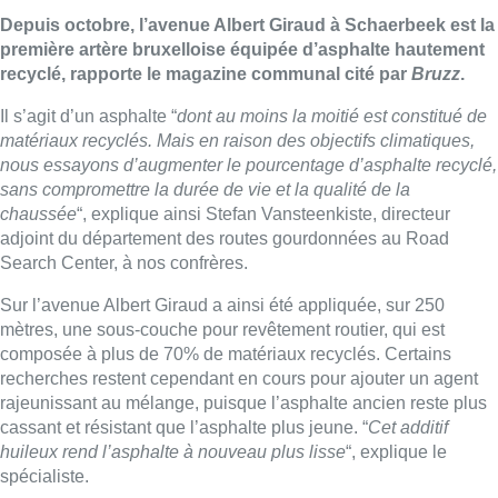
Depuis octobre, l’avenue Albert Giraud à Schaerbeek est la
première artère bruxelloise équipée d’asphalte hautement
recyclé, rapporte le magazine communal cité par
Bruzz
.
Il s’agit d’un asphalte “
dont au moins la moitié est constitué de
matériaux recyclés. Mais en raison des objectifs climatiques,
nous essayons d’augmenter le pourcentage d’asphalte recyclé,
sans compromettre la durée de vie et la qualité de la
chaussée
“, explique ainsi Stefan Vansteenkiste, directeur
adjoint du département des routes gourdonnées au Road
Search Center, à nos confrères.
Sur l’avenue Albert Giraud a ainsi été appliquée, sur 250
mètres, une sous-couche pour revêtement routier, qui est
composée à plus de 70% de matériaux recyclés. Certains
recherches restent cependant en cours pour ajouter un agent
rajeunissant au mélange, puisque l’asphalte ancien reste plus
cassant et résistant que l’asphalte plus jeune. “
Cet additif
huileux rend l’asphalte à nouveau plus lisse
“, explique le
spécialiste.