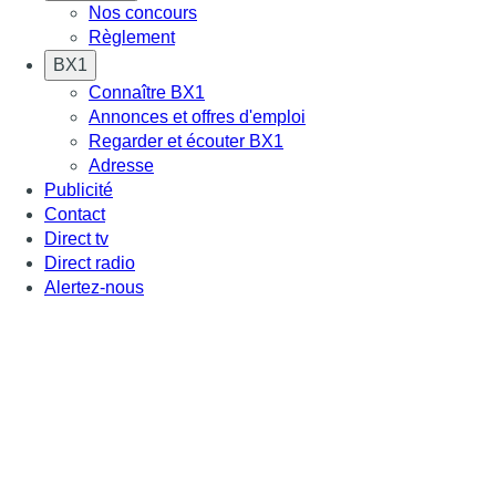
Nos concours
Règlement
BX1
Connaître BX1
Annonces et offres d'emploi
Regarder et écouter BX1
Adresse
Publicité
Contact
Direct tv
Direct radio
Alertez-nous