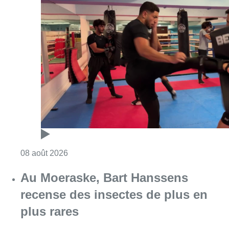
Consulter l'article "Un nouveau club de MMA 
08 août 2026
Au Moeraske, Bart Hanssens
recense des insectes de plus en
plus rares