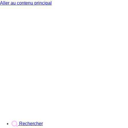
Aller au contenu principal
BX1
Rechercher