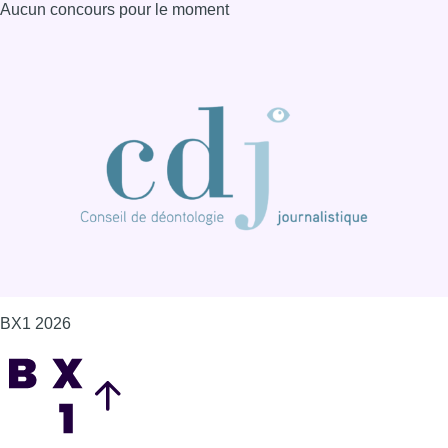
BX1 2026
Back to top
Consulter page Instagram
Consulter page Facebook
Consulter Youtube
Consulter TikTok
Nous rejoindre sur Whatsapp
S'abonner à notre newsletter