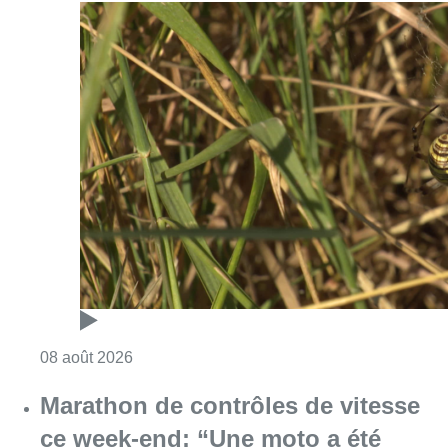
Consulter l'article "Au Moeraske, Bart Hanss
08 août 2026
Marathon de contrôles de vitesse
ce week-end: “Une moto a été
flashée à 121 km/h sur l’avenue de
Tervuren”