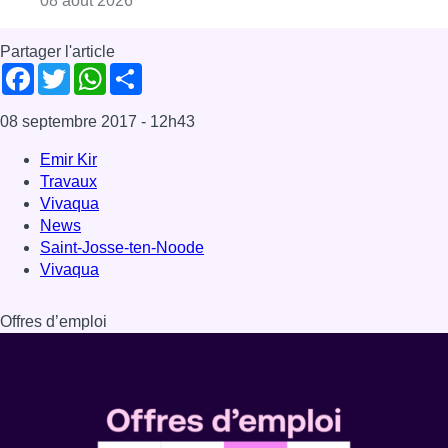
Vivaqua
Offres d’emploi
Dernière émission
Voir nos dernières émissions