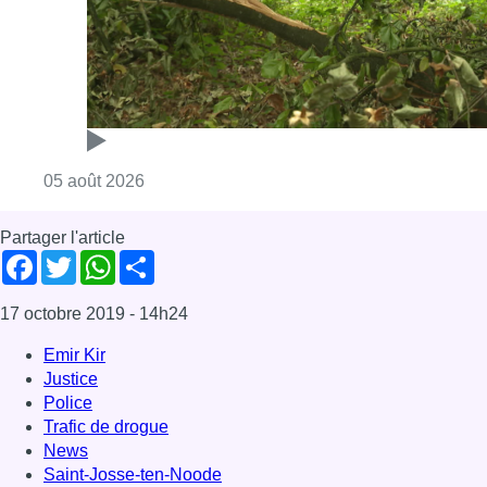
Consulter l'article "Sécheresse : attention a
05 août 2026
Partager l'article
Facebook
Twitter
WhatsApp
Share
17 octobre 2019
- 14h24
Emir Kir
Justice
Police
Trafic de drogue
News
Saint-Josse-ten-Noode