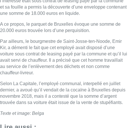
l’intéressé était sous contrat de leasing payé par la commune
et sa fouille a permis la découverte d’une enveloppe contenant
une somme de 18.000 euros en liquide.
A ce propos, le parquet de Bruxelles évoque une somme de
20.000 euros trouvée lors d’une perquisition.
Par ailleurs, le bourgmestre de Saint-Josse-ten-Noode, Emir
Kir, a démenti le fait que cet employé avait disposé d’une
voiture sous contrat de leasing payé par la commune et qu’il lui
avait servi de chauffeur. Il a précisé que cet homme travaillait
au service de l’enlèvement des déchets et non comme
chauffeur-livreur.
Selon La Capitale, l’employé communal, interpellé en juillet
dernier, a avoué qu’il vendait de la cocaïne à Bruxelles depuis
novembre 2018, mais il a contesté que la somme d’argent
trouvée dans sa voiture était issue de la vente de stupéfiants.
Texte et image: Belga
Lire aussi :