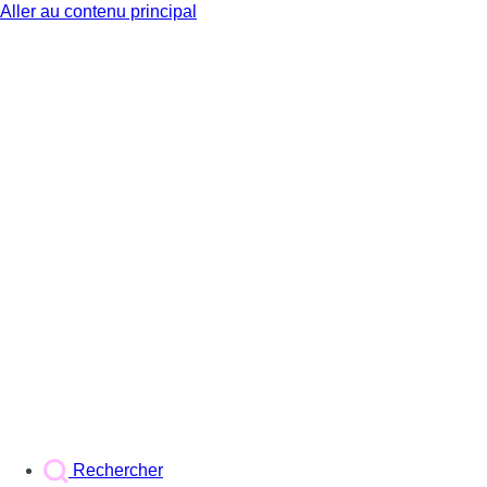
Aller au contenu principal
BX1
Rechercher