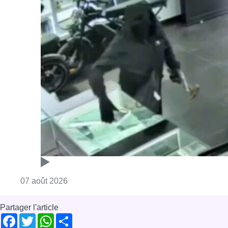
Consulter l'article "Deux mineurs interpell
07 août 2026
Partager l'article
Facebook
Twitter
WhatsApp
Share