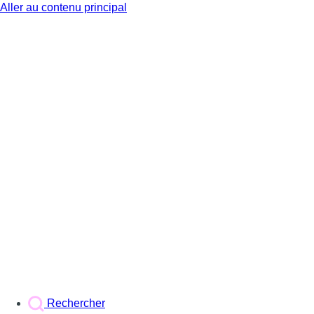
Aller au contenu principal
BX1
Rechercher