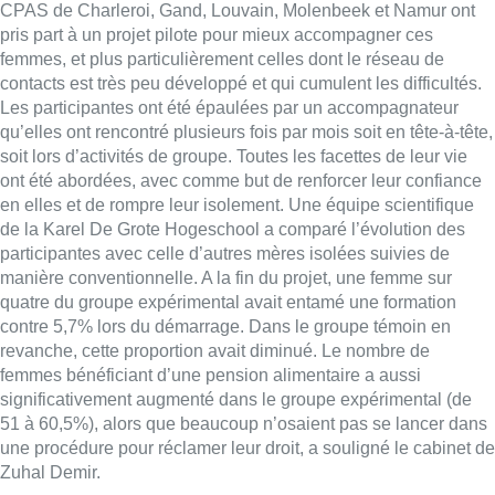
CPAS de Charleroi, Gand, Louvain, Molenbeek et Namur ont
pris part à un projet pilote pour mieux accompagner ces
femmes, et plus particulièrement celles dont le réseau de
contacts est très peu développé et qui cumulent les difficultés.
Les participantes ont été épaulées par un accompagnateur
qu’elles ont rencontré plusieurs fois par mois soit en tête-à-tête,
soit lors d’activités de groupe. Toutes les facettes de leur vie
ont été abordées, avec comme but de renforcer leur confiance
en elles et de rompre leur isolement. Une équipe scientifique
de la Karel De Grote Hogeschool a comparé l’évolution des
participantes avec celle d’autres mères isolées suivies de
manière conventionnelle. A la fin du projet, une femme sur
quatre du groupe expérimental avait entamé une formation
contre 5,7% lors du démarrage. Dans le groupe témoin en
revanche, cette proportion avait diminué. Le nombre de
femmes bénéficiant d’une pension alimentaire a aussi
significativement augmenté dans le groupe expérimental (de
51 à 60,5%), alors que beaucoup n’osaient pas se lancer dans
une procédure pour réclamer leur droit, a souligné le cabinet de
Zuhal Demir.