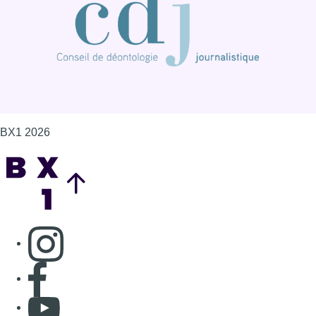
BX1 2026
Back to top
Consulter page Instagram
Consulter page Facebook
Consulter Youtube