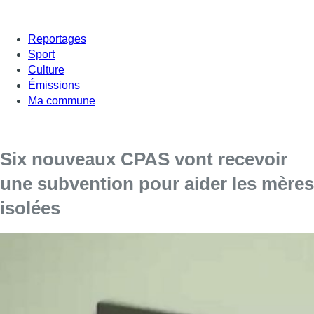
Reportages
Sport
Culture
Émissions
Ma commune
Six nouveaux CPAS vont recevoir
une subvention pour aider les mères
isolées