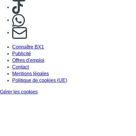
Consulter TikTok
Nous rejoindre sur Whatsapp
S'abonner à notre newsletter
Connaître BX1
Publicité
Offres d'emploi
Contact
Mentions légales
Politique de cookies (UE)
Gérer les cookies