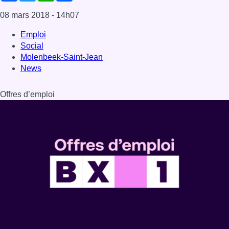
08 mars 2018
- 14h07
Emploi
Social
Molenbeek-Saint-Jean
News
Offres d’emploi