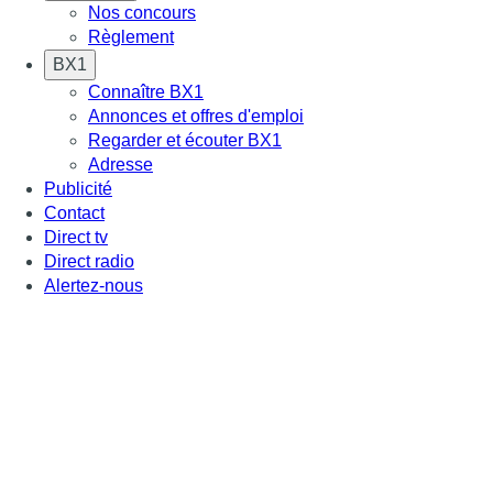
Nos concours
Règlement
BX1
Connaître BX1
Annonces et offres d'emploi
Regarder et écouter BX1
Adresse
Publicité
Contact
Direct tv
Direct radio
Alertez-nous