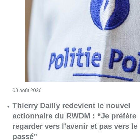
Consulter l'article "Bagarre dans un café à M
03 août 2026
Thierry Dailly redevient le nouvel
actionnaire du RWDM : “Je préfère
regarder vers l’avenir et pas vers le
passé”