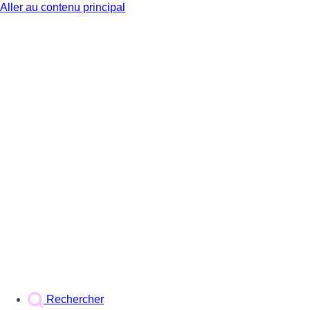
Aller au contenu principal
BX1
Rechercher