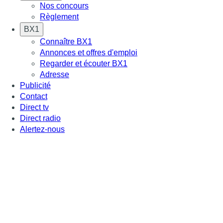
Nos concours
Règlement
BX1
Connaître BX1
Annonces et offres d'emploi
Regarder et écouter BX1
Adresse
Publicité
Contact
Direct tv
Direct radio
Alertez-nous