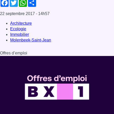
Dernière émission
Voir nos dernières émissions