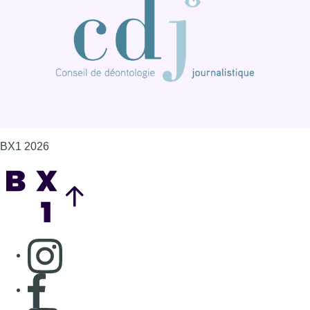
Consulter page Instagram
Consulter page Facebook
Consulter Youtube
Consulter TikTok
Nous rejoindre sur Whatsapp
S'abonner à notre newsletter
Connaître BX1
Publicité
Offres d'emploi
Contact
Mentions légales