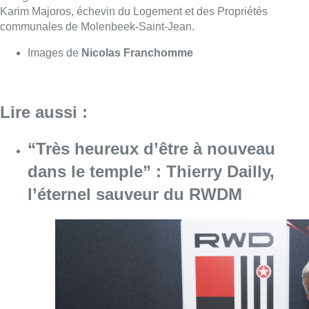
l’éternel sauveur du RWDM
Consulter l'article "“Très heureux d’être à n
03 août 2026