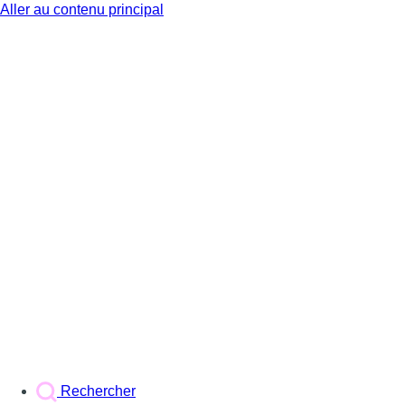
Aller au contenu principal
BX1
Rechercher