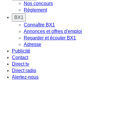
Nos concours
Règlement
BX1
Connaître BX1
Annonces et offres d'emploi
Regarder et écouter BX1
Adresse
Publicité
Contact
Direct tv
Direct radio
Alertez-nous