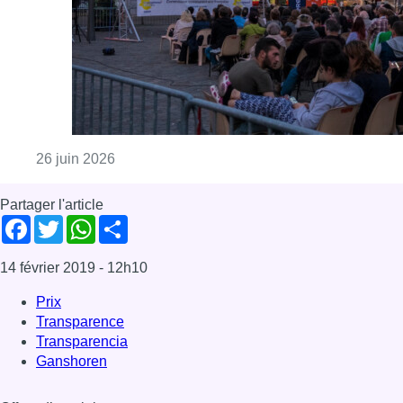
Consulter l'article "Bruxelles fait son cinéma :
26 juin 2026
Partager l'article
Facebook
Twitter
WhatsApp
Share
14 février 2019
- 12h10
Prix
Transparence
Transparencia
Ganshoren