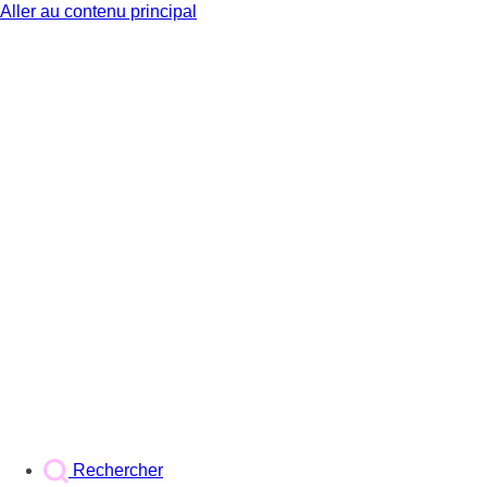
Aller au contenu principal
BX1
Rechercher