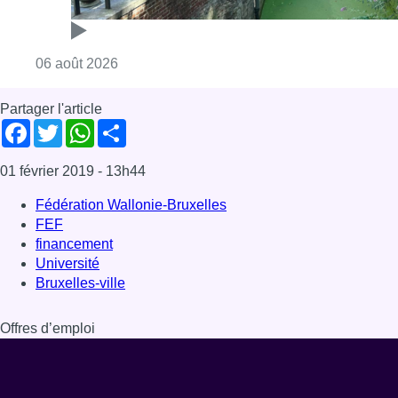
Consulter l'article "Saint-Géry : un ancien b
06 août 2026
Partager l'article
Facebook
Twitter
WhatsApp
Share
01 février 2019
- 13h44
Fédération Wallonie-Bruxelles
FEF
financement
Université
Bruxelles-ville
Offres d’emploi