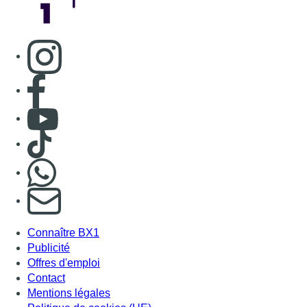
Consulter page Instagram
Consulter page Facebook
Consulter Youtube
Consulter TikTok
Nous rejoindre sur Whatsapp
S'abonner à notre newsletter
Connaître BX1
Publicité
Offres d'emploi
Contact
Mentions légales