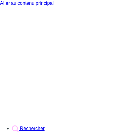
Aller au contenu principal
BX1
Rechercher