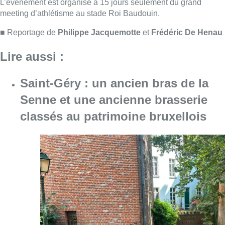
Consulter l'article "Saint-Géry : un ancien b
06 août 2026
Mémorial Van Damme : Nafi Thiam
participera au concours de la
hauteur pour la 50e édition