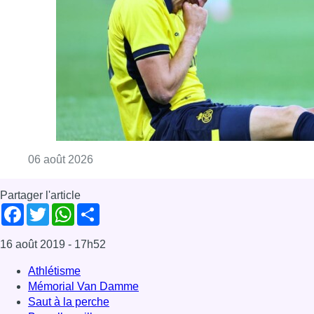
Partager l'article
Facebook
Twitter
WhatsApp
Share
16 août 2019
- 17h52
Athlétisme
Mémorial Van Damme
Saut à la perche
Bruxelles-ville
Sport
Offres d’emploi