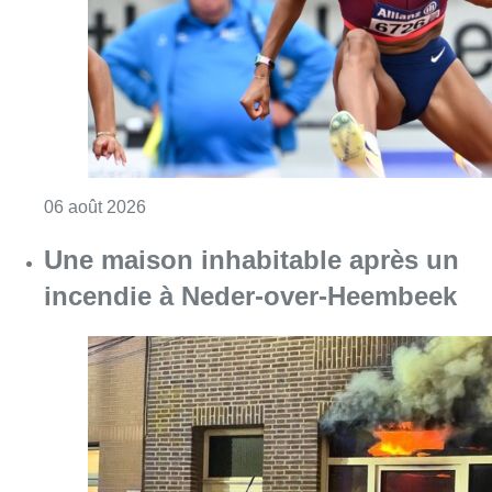
incendie à Neder-over-Heembeek
Consulter l'article "Une maison inhabitabl
06 août 2026
Jupiler Pro League : Ross Sykes