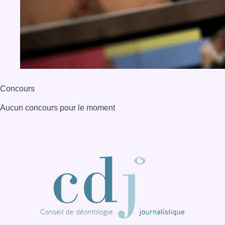
BX1 2026
Back to top
Consulter page Instagram