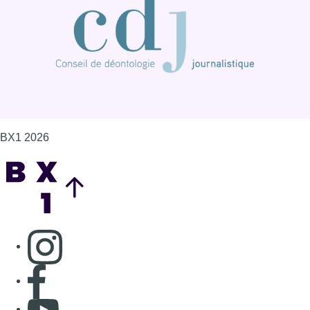
BX1 2026
Back to top
Consulter page Instagram
Consulter page Facebook
Consulter Youtube