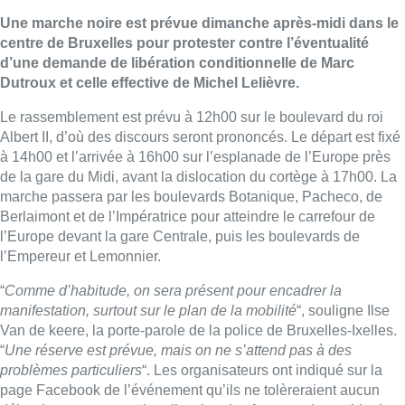
Une marche noire est prévue dimanche après-midi dans le
centre de Bruxelles pour protester contre l’éventualité
d’une demande de libération conditionnelle de Marc
Dutroux et celle effective de Michel Lelièvre.
Le rassemblement est prévu à 12h00 sur le boulevard du roi
Albert II, d’où des discours seront prononcés. Le départ est fixé
à 14h00 et l’arrivée à 16h00 sur l’esplanade de l’Europe près
de la gare du Midi, avant la dislocation du cortège à 17h00. La
marche passera par les boulevards Botanique, Pacheco, de
Berlaimont et de l’Impératrice pour atteindre le carrefour de
l’Europe devant la gare Centrale, puis les boulevards de
l’Empereur et Lemonnier.
“
Comme d’habitude, on sera présent pour encadrer la
manifestation, surtout sur le plan de la mobilité
“, souligne Ilse
Van de keere, la porte-parole de la police de Bruxelles-Ixelles.
“
Une réserve est prévue, mais on ne s’attend pas à des
problèmes particuliers
“. Les organisateurs ont indiqué sur la
page Facebook de l’événement qu’ils ne tolèreraient aucun