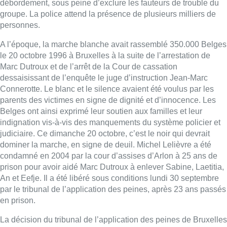
débordement, sous peine d’exclure les fauteurs de trouble du
groupe. La police attend la présence de plusieurs milliers de
personnes.
A l’époque, la marche blanche avait rassemblé 350.000 Belges
le 20 octobre 1996 à Bruxelles à la suite de l’arrestation de
Marc Dutroux et de l’arrêt de la Cour de cassation
dessaisissant de l’enquête le juge d’instruction Jean-Marc
Connerotte. Le blanc et le silence avaient été voulus par les
parents des victimes en signe de dignité et d’innocence. Les
Belges ont ainsi exprimé leur soutien aux familles et leur
indignation vis-à-vis des manquements du système policier et
judiciaire. Ce dimanche 20 octobre, c’est le noir qui devrait
dominer la marche, en signe de deuil. Michel Lelièvre a été
condamné en 2004 par la cour d’assises d’Arlon à 25 ans de
prison pour avoir aidé Marc Dutroux à enlever Sabine, Laetitia,
An et Eefje. Il a été libéré sous conditions lundi 30 septembre
par le tribunal de l’application des peines, après 23 ans passés
en prison.
La décision du tribunal de l’application des peines de Bruxelles