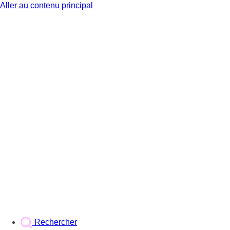
Aller au contenu principal
BX1
Rechercher