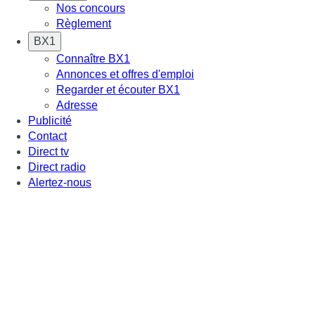
Nos concours
Règlement
BX1
Connaître BX1
Annonces et offres d'emploi
Regarder et écouter BX1
Adresse
Publicité
Contact
Direct tv
Direct radio
Alertez-nous