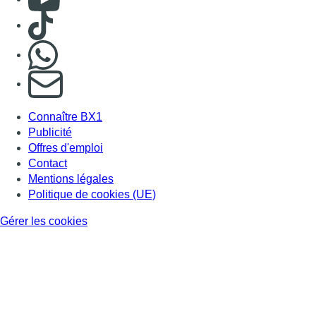
Consulter TikTok
Nous rejoindre sur Whatsapp
S'abonner à notre newsletter
Connaître BX1
Publicité
Offres d'emploi
Contact
Mentions légales
Politique de cookies (UE)
Gérer les cookies