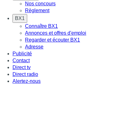
Nos concours
Règlement
BX1
Connaître BX1
Annonces et offres d'emploi
Regarder et écouter BX1
Adresse
Publicité
Contact
Direct tv
Direct radio
Alertez-nous