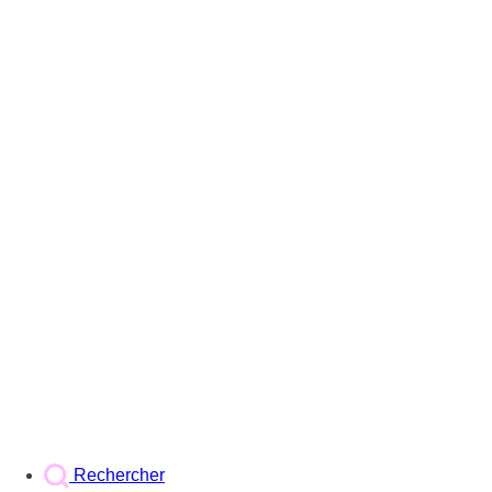
Rechercher