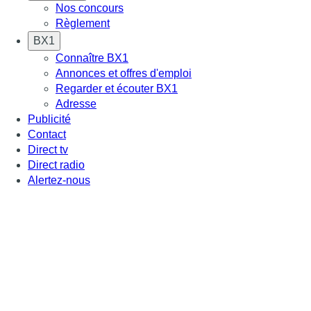
Nos concours
Règlement
BX1
Connaître BX1
Annonces et offres d'emploi
Regarder et écouter BX1
Adresse
Publicité
Contact
Direct tv
Direct radio
Alertez-nous