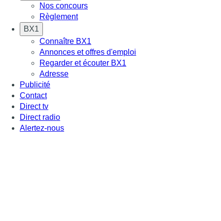
Nos concours
Règlement
BX1
Connaître BX1
Annonces et offres d'emploi
Regarder et écouter BX1
Adresse
Publicité
Contact
Direct tv
Direct radio
Alertez-nous