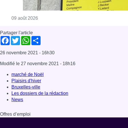
Consulter l'article "Au Meyboom, l’hommag
09 août 2026
Partager l'article
Facebook
Twitter
WhatsApp
Share
26 novembre 2021
- 16h30
Modifié le
27 novembre 2021
- 18h16
marché de Noël
Plaisirs d'hiver
Bruxelles-ville
Les dossiers de la rédaction
News
Offres d’emploi