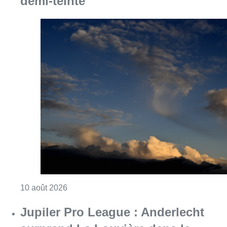
demi-teinte
Consulter l'article "Météo : fraîcheur à la mer
10 août 2026
Jupiler Pro League : Anderlecht