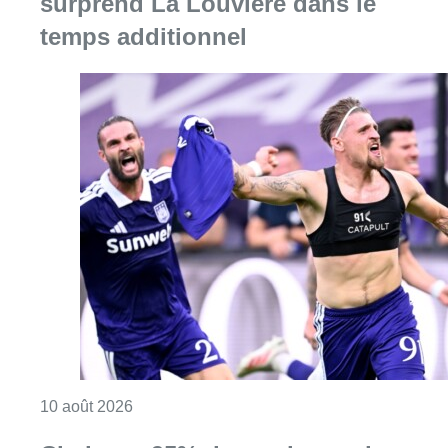
surprend La Louvière dans le
temps additionnel
Consulter l'article "Jupiler Pro League : An
10 août 2026