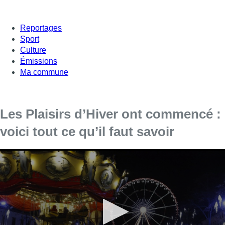
Reportages
Sport
Culture
Émissions
Ma commune
Les Plaisirs d’Hiver ont commencé :
voici tout ce qu’il faut savoir