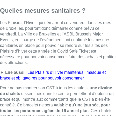
Quelles mesures sanitaires ?
Les Plaisirs d’Hiver, qui démarrent ce vendredi dans les rues
de Bruxelles, pourront donc démarrer comme prévu ce
vendredi. La Ville de Bruxelles et l’ASBL Brussels Major
Events, en charge de l’événement, ont confirmé les mesures
sanitaires en place pour pouvoir se rendre sur les sites des
Plaisirs d’hiver cette année : le Covid Safe Ticket est
nécessaire pour pouvoir consommer, faire des achats et profiter
des attractions.
►
Lire aussi |
Les Plaisirs d’Hiver maintenus : masque et
bracelet obligatoires pour pouvoir consommer
Pour ne pas montrer son CST à tous les chalets,
une dizaine
de chalets
disséminés dans le centre permettront d’obtenir un
bracelet qui montre aux commerçants que le CST a bien été
contrôlé. Ce bracelet ne sera
valable qu’une journée
,
pour
toutes les personnes âgées de 16 ans et plus
. Ces chalets