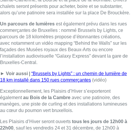
chalets seront présents pour acheter, boire et se substanter,
alors qu’une patinoire sera installée sur la place De Brouckère.
Un parcours de lumières
est également prévu dans les rues
commerçantes de Bruxelles : nommé Brussels by Lights, ce
parcours de 18 kilomètres propose d’étonnantes créations,
avec notamment un vidéo mapping “Behind the Walls” sur les
façades des Musées royaux des Beaux-Arts ou encore
l’installation audiovisuelle “Galaxy Express” devant la gare de
Bruxelles-Central.
►
Voir aussi |
“Brussels by Lights” : un chemin de lumière de
18 km installé dans 150 rues commerçantes
(vidéo)
Exceptionnellement, les Plaisirs d’Hiver s’exporteront
également
au Bois de la Cambre
avec une patinoire, des
manèges, une piste de curling et des installations lumineuses
au cœur du poumon vert bruxellois.
Les Plaisirs d’Hiver seront ouverts
tous les jours de 12h00 à
22h00
, sauf les vendredis 24 et 31 décembre, de 12h00 à