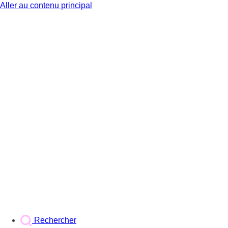
Aller au contenu principal
BX1
Rechercher