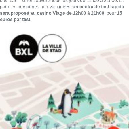
dits “CST” seront ouverts tous les jours de 11h00 à 21h00. Et
pour les personnes non-vaccinées,
un centre de test rapide
sera proposé au casino Viage de 12h00 à 21h00
, pour
15
euros par test
.