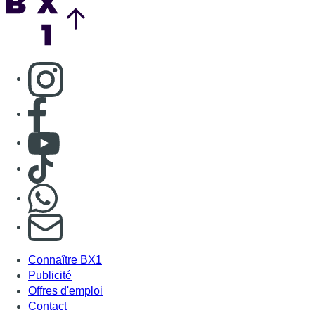
Consulter page Instagram
Consulter page Facebook
Consulter Youtube
Consulter TikTok
Nous rejoindre sur Whatsapp
S'abonner à notre newsletter
Connaître BX1
Publicité
Offres d'emploi
Contact