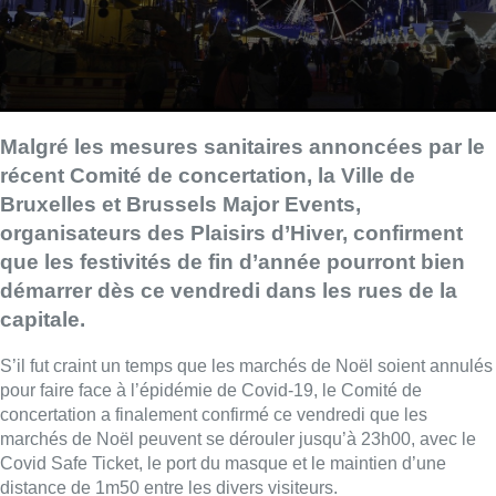
Malgré les mesures sanitaires annoncées par le
récent Comité de concertation, la Ville de
Bruxelles et Brussels Major Events,
organisateurs des Plaisirs d’Hiver, confirment
que les festivités de fin d’année pourront bien
démarrer dès ce vendredi dans les rues de la
capitale.
S’il fut craint un temps que les marchés de Noël soient annulés
pour faire face à l’épidémie de Covid-19, le Comité de
concertation a finalement confirmé ce vendredi que les
marchés de Noël peuvent se dérouler jusqu’à 23h00, avec le
Covid Safe Ticket, le port du masque et le maintien d’une
distance de 1m50 entre les divers visiteurs.