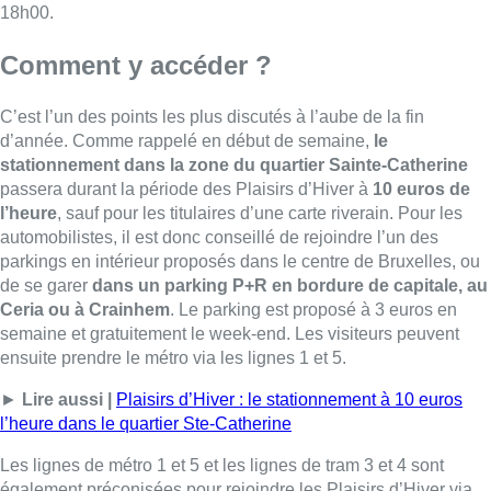
18h00.
Comment y accéder ?
C’est l’un des points les plus discutés à l’aube de la fin
d’année. Comme rappelé en début de semaine,
le
stationnement dans la zone du quartier Sainte-Catherine
passera durant la période des Plaisirs d’Hiver à
10 euros de
l’heure
, sauf pour les titulaires d’une carte riverain. Pour les
automobilistes, il est donc conseillé de rejoindre l’un des
parkings en intérieur proposés dans le centre de Bruxelles, ou
de se garer
dans un parking P+R en bordure de capitale, au
Ceria ou à Crainhem
. Le parking est proposé à 3 euros en
semaine et gratuitement le week-end. Les visiteurs peuvent
ensuite prendre le métro via les lignes 1 et 5.
►
Lire aussi |
Plaisirs d’Hiver : le stationnement à 10 euros
l’heure dans le quartier Ste-Catherine
Les lignes de métro 1 et 5 et les lignes de tram 3 et 4 sont
également préconisées pour rejoindre les Plaisirs d’Hiver via