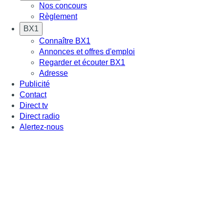
Nos concours
Règlement
BX1
Connaître BX1
Annonces et offres d'emploi
Regarder et écouter BX1
Adresse
Publicité
Contact
Direct tv
Direct radio
Alertez-nous