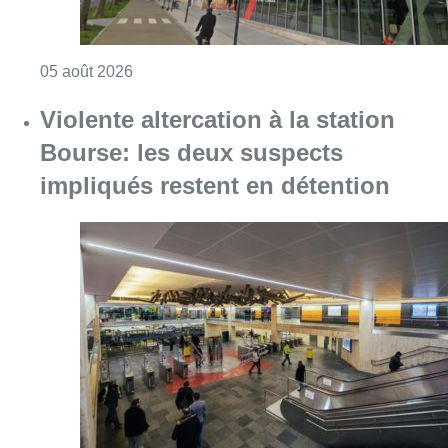
Consulter l'article "Le siège bruxellois d’A
05 août 2026
Violente altercation à la station
Bourse: les deux suspects
impliqués restent en détention