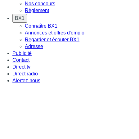
Nos concours
Règlement
BX1
Connaître BX1
Annonces et offres d'emploi
Regarder et écouter BX1
Adresse
Publicité
Contact
Direct tv
Direct radio
Alertez-nous