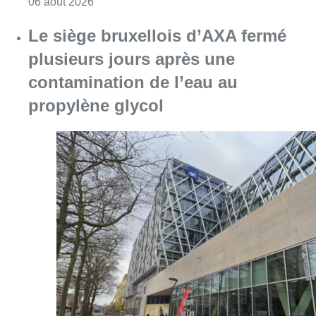
Consulter l'article "Une maison inhabitabl
06 août 2026
Le siège bruxellois d’AXA fermé
plusieurs jours après une
contamination de l’eau au
propylène glycol