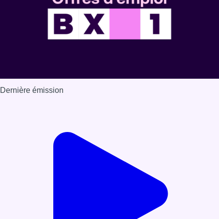
Dernière émission
Voir nos dernières émissions