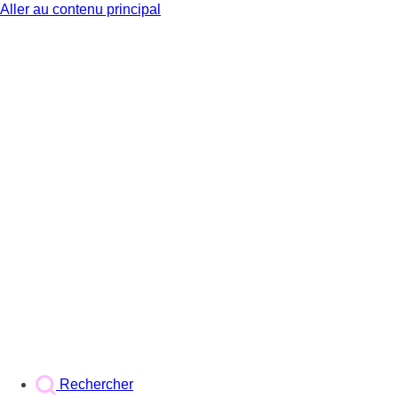
Aller au contenu principal
BX1
Rechercher