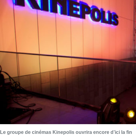
Le groupe de cinémas Kinepolis ouvrira encore d’ici la fin