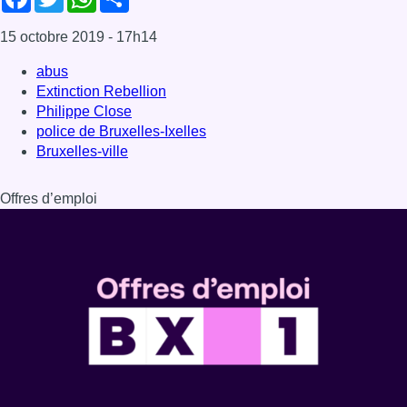
15 octobre 2019
- 17h14
abus
Extinction Rebellion
Philippe Close
police de Bruxelles-Ixelles
Bruxelles-ville
Offres d’emploi