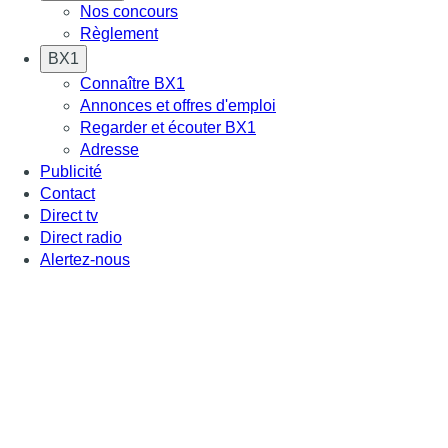
Nos concours
Règlement
BX1
Connaître BX1
Annonces et offres d'emploi
Regarder et écouter BX1
Adresse
Publicité
Contact
Direct tv
Direct radio
Alertez-nous