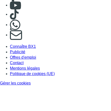
Consulter Youtube
Consulter TikTok
Nous rejoindre sur Whatsapp
S'abonner à notre newsletter
Connaître BX1
Publicité
Offres d'emploi
Contact
Mentions légales
Politique de cookies (UE)
Gérer les cookies