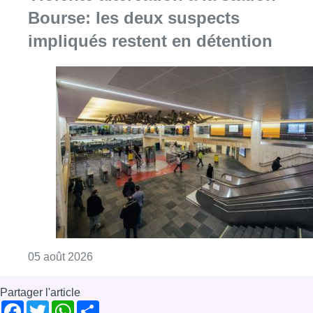
Bourse: les deux suspects
impliqués restent en détention
Consulter l'article "Violente altercation à la
05 août 2026
Partager l'article
Facebook
Twitter
WhatsApp
Share