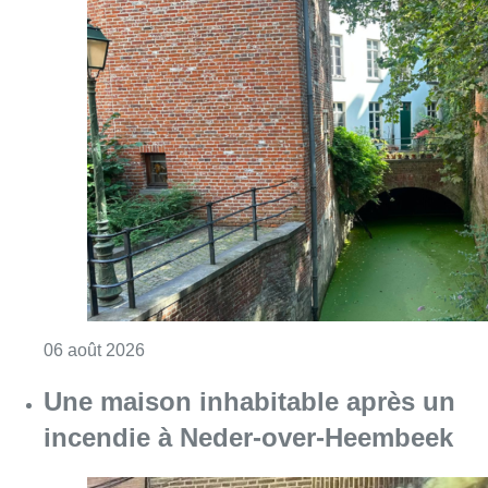
Consulter l'article "Saint-Géry : un ancien b
06 août 2026
Une maison inhabitable après un
incendie à Neder-over-Heembeek