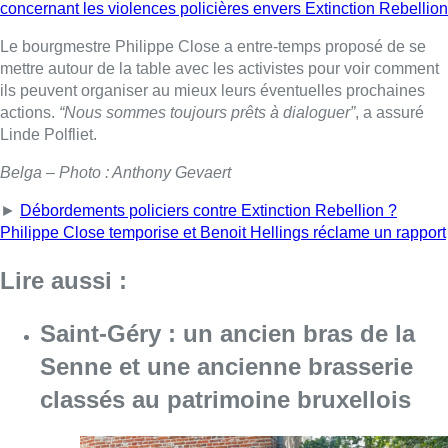
concernant les violences policières envers Extinction Rebellion
Le bourgmestre Philippe Close a entre-temps proposé de se
mettre autour de la table avec les activistes pour voir comment
ils peuvent organiser au mieux leurs éventuelles prochaines
actions.
“Nous sommes toujours prêts à dialoguer”
, a assuré
Linde Polfliet.
Belga – Photo : Anthony Gevaert
►
Débordements policiers contre Extinction Rebellion ?
Philippe Close temporise et Benoit Hellings réclame un rapport
Lire aussi :
Saint-Géry : un ancien bras de la
Senne et une ancienne brasserie
classés au patrimoine bruxellois