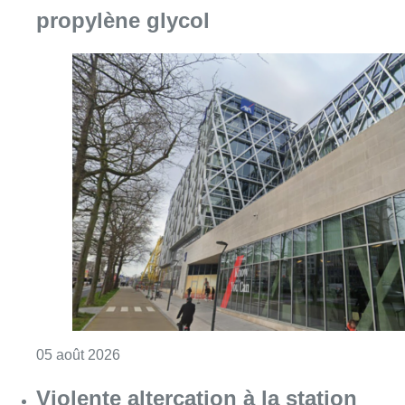
propylène glycol
Consulter l'article "Le siège bruxellois d’A
05 août 2026
Violente altercation à la station