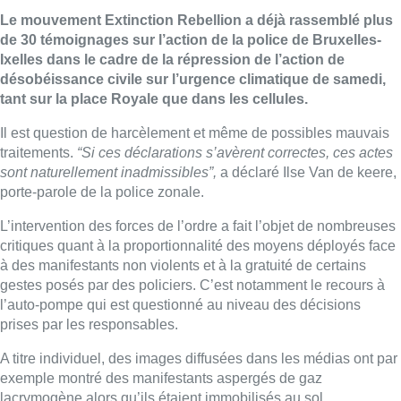
Le mouvement Extinction Rebellion a déjà rassemblé plus
de 30 témoignages sur l’action de la police de Bruxelles-
Ixelles dans le cadre de la répression de l’action de
désobéissance civile sur l’urgence climatique de samedi,
tant sur la place Royale que dans les cellules.
Il est question de harcèlement et même de possibles mauvais
traitements.
“Si ces déclarations s’avèrent correctes, ces actes
sont naturellement inadmissibles”,
a déclaré Ilse Van de keere,
porte-parole de la police zonale.
L’intervention des forces de l’ordre a fait l’objet de nombreuses
critiques quant à la proportionnalité des moyens déployés face
à des manifestants non violents et à la gratuité de certains
gestes posés par des policiers. C’est notamment le recours à
l’auto-pompe qui est questionné au niveau des décisions
prises par les responsables.
A titre individuel, des images diffusées dans les médias ont par
exemple montré des manifestants aspergés de gaz
lacrymogène alors qu’ils étaient immobilisés au sol.