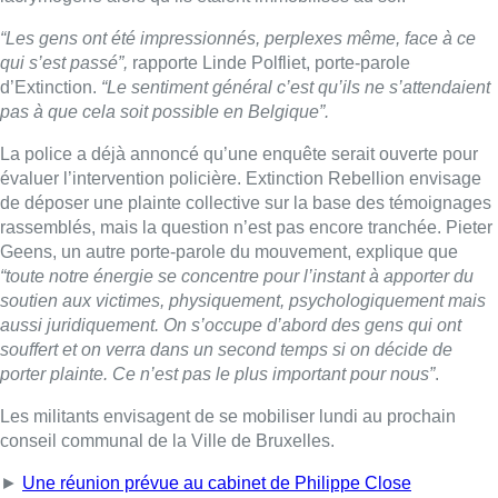
“Les gens ont été impressionnés, perplexes même, face à ce
qui s’est passé”,
rapporte Linde Polfliet, porte-parole
d’Extinction.
“Le sentiment général c’est qu’ils ne s’attendaient
pas à que cela soit possible en Belgique”.
La police a déjà annoncé qu’une enquête serait ouverte pour
évaluer l’intervention policière. Extinction Rebellion envisage
de déposer une plainte collective sur la base des témoignages
rassemblés, mais la question n’est pas encore tranchée. Pieter
Geens, un autre porte-parole du mouvement, explique que
“toute notre énergie se concentre pour l’instant à apporter du
soutien aux victimes, physiquement, psychologiquement mais
aussi juridiquement. On s’occupe d’abord des gens qui ont
souffert et on verra dans un second temps si on décide de
porter plainte. Ce n’est pas le plus important pour nous”
.
Les militants envisagent de se mobiliser lundi au prochain
conseil communal de la Ville de Bruxelles.
►
Une réunion prévue au cabinet de Philippe Close