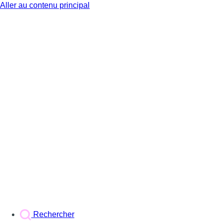
Aller au contenu principal
BX1
Rechercher